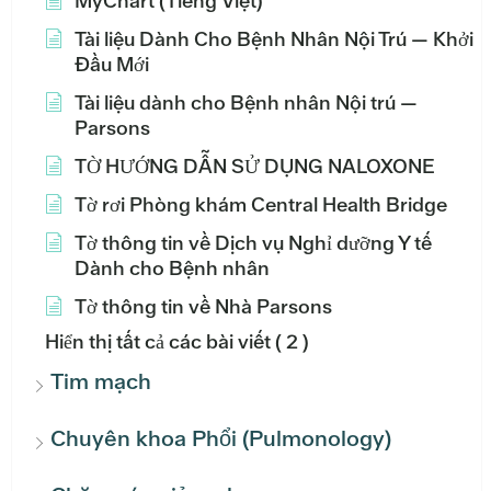
MyChart (Tiếng Việt)
Tài liệu Dành Cho Bệnh Nhân Nội Trú — Khởi
Đầu Mới
Tài liệu dành cho Bệnh nhân Nội trú —
Parsons
TỜ HƯỚNG DẪN SỬ DỤNG NALOXONE
Tờ rơi Phòng khám Central Health Bridge
Tờ thông tin về Dịch vụ Nghỉ dưỡng Y tế
Dành cho Bệnh nhân
Tờ thông tin về Nhà Parsons
Hiển thị tất cả các bài viết
( 2 )
Tim mạch
Chuyên khoa Phổi (Pulmonology)