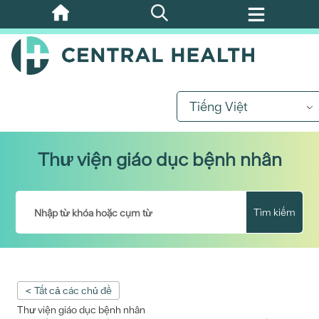
Bỏ
qua
nội
dung
chính
Tiếng Việt
Thư viện giáo dục bệnh nhân
Tìm kiếm
< Tất cả các chủ đề
Thư viện giáo dục bệnh nhân