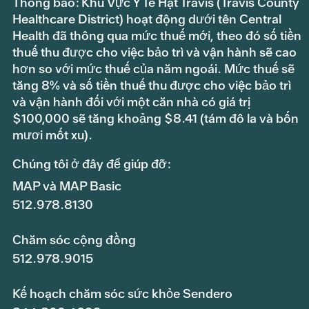
Thông báo: Khu Vực Y Tế Hạt Travis (Travis County
Healthcare District) hoạt động dưới tên Central
Health đã thông qua mức thuế mới, theo đó số tiền
thuế thu được cho việc bảo trì và vận hành sẽ cao
hơn so với mức thuế của năm ngoái. Mức thuế sẽ
tăng 8% và số tiền thuế thu được cho việc bảo trì
và vận hành đối với một căn nhà có giá trị
$100,000 sẽ tăng khoảng $8.41 (tám đô la và bốn
mươi mốt xu).
Chúng tôi ở đây để giúp đỡ:
MAP và MAP Basic
512.978.8130
Chăm sóc cộng đồng
512.978.9015
Kế hoạch chăm sóc sức khỏe Sendero