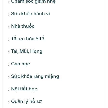
Chăm sóc giảm nhẹ
Sức khỏe hành vi
Nhà thuốc
Tối ưu hóa Y tế
Tai, Mũi, Họng
Gan học
Sức khỏe răng miệng
Nội tiết học
Quản lý hồ sơ