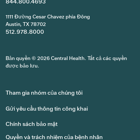
844.800.4693
1111 Đường Cesar Chavez phía Đông
Austin, TX 78702
512.978.8000
Bản quyền © 2026 Central Health. Tất cả các quyền
được bảo lưu.
Tham gia nhóm của chúng tôi
Gửi yêu cầu thông tin công khai
Chính sách bảo mật
Quyền và trách nhiệm của bệnh nhân