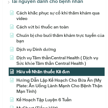
Tài nguyên dành cho bệnh nhân
Cách khắc phục sự cố khi thăm khám qua
video
Cách vứt bỏ thuốc an toàn
Chuẩn bị cho buổi thăm khám trực tuyến của
bạn
Dịch vụ Dinh dưỡng
Dịch vụ Tâm thầnCentral Health ( Dịch vụ
Sức khỏe Tâm thần Central Health )
Hiểu về Nhãn thuốc Kê đơn
Hướng Dẫn Lập Kế Hoạch Cho Bữa Ăn (My
Plate: Ăn Uống Lành Mạnh Cho Bệnh Thận
Mạn Tính)
Kế Hoạch Tập Luyện 6 Tuần