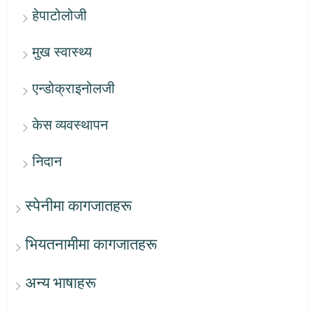
हेपाटोलोजी
मुख स्वास्थ्य
एन्डोक्राइनोलजी
केस व्यवस्थापन
निदान
स्पेनीमा कागजातहरू
भियतनामीमा कागजातहरू
अन्य भाषाहरू