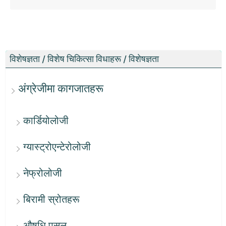
विशेषज्ञता / विशेष चिकित्सा विधाहरू / विशेषज्ञता
अंग्रेजीमा कागजातहरू
कार्डियोलोजी
ग्यास्ट्रोएन्टेरोलोजी
नेफ्रोलोजी
बिरामी स्रोतहरू
औषधि पसल