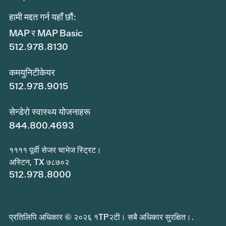
हामी मद्दत गर्न यहाँ छौं:
MAP र MAP Basic
512.978.8130
कमयुनिटीकेयर
512.978.9015
सेन्डेरो स्वास्थ्य योजनाहरू
844.800.4693
११११ पूर्वी सेजर चाभेज स्ट्रिट।
अस्टिन, TX ७८७०२
512.978.8000
प्रतिलिपि अधिकार © २०२६ १TP२टी। सबै अधिकार सुरक्षित।.