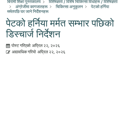
बिरामी शिक्षा पुस्तकालय
विशेषज्ञता / विशेष चिकित्सा विधाहरू / विशेषज्ञता
अंग्रेजीमा कागजातहरू
चिकित्सा अनुकूलन
पेटको हर्निया
मर्मतपछि घर जाने निर्देशनहरू
पेटको हर्निया मर्मत सम्भार पछिको
डिस्चार्ज निर्देशन
पोस्ट गरिएको
अप्रिल २२, २०२६
अद्यावधिक गरियो
अप्रिल २२, २०२६