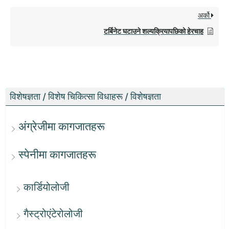
अर्को
टर्बिनेट घटाउने शल्यक्रियापछिको हेरचाह
विशेषज्ञता / विशेष चिकित्सा विधाहरू / विशेषज्ञता
अंग्रेजीमा कागजातहरू
स्पेनीमा कागजातहरू
कार्डियोलोजी
गैस्ट्रोएंटेरोलोजी