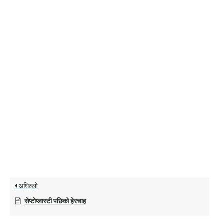
अघिल्लो
सेप्टोप्लास्टी पछिको हेरचाह