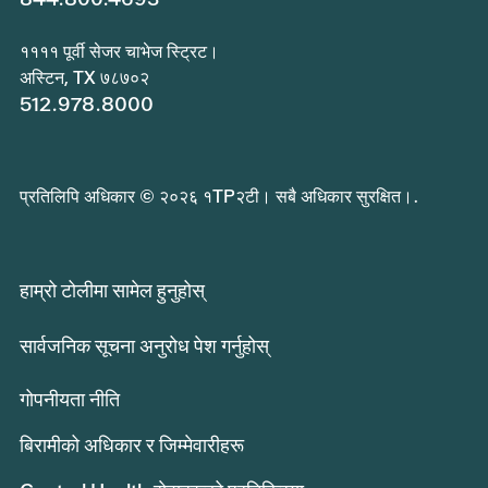
११११ पूर्वी सेजर चाभेज स्ट्रिट।
अस्टिन, TX ७८७०२
512.978.8000
प्रतिलिपि अधिकार © २०२६ १TP२टी। सबै अधिकार सुरक्षित।.
हाम्रो टोलीमा सामेल हुनुहोस्
सार्वजनिक सूचना अनुरोध पेश गर्नुहोस्
गोपनीयता नीति
बिरामीको अधिकार र जिम्मेवारीहरू