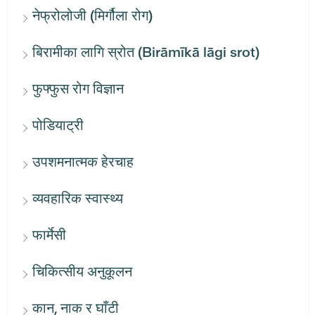
नेफ्रोलोजी (मिर्गौला रोग)
बिरामीका लागि स्रोत (Birāmīkā lāgi srot)
फुफ्फुस रोग विज्ञान
पोडियाट्री
उपशमनात्मक हेरचाह
व्यवहारिक स्वास्थ्य
फार्मेसी
चिकित्सीय अनुकूलन
कान, नाक र घाँटी