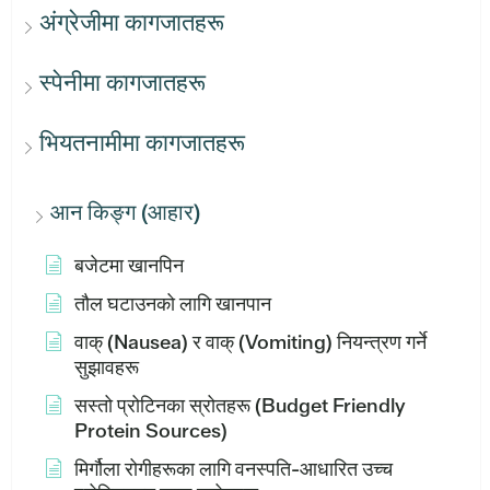
अंग्रेजीमा कागजातहरू
स्पेनीमा कागजातहरू
भियतनामीमा कागजातहरू
आन किङ्ग (आहार)
बजेटमा खानपिन
तौल घटाउनको लागि खानपान
वाक् (Nausea) र वाक् (Vomiting) नियन्त्रण गर्ने
सुझावहरू
सस्तो प्रोटिनका स्रोतहरू (Budget Friendly
Protein Sources)
मिर्गौला रोगीहरूका लागि वनस्पति-आधारित उच्च