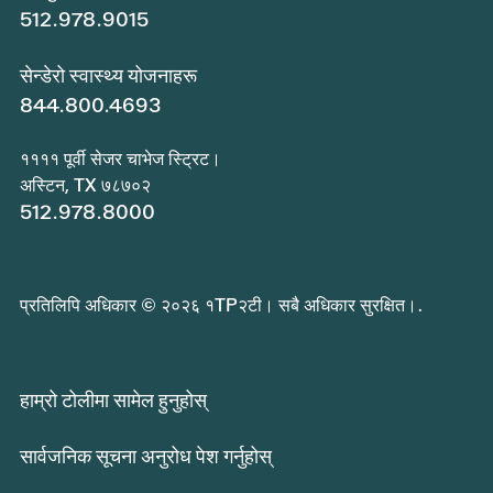
512.978.9015
सेन्डेरो स्वास्थ्य योजनाहरू
844.800.4693
११११ पूर्वी सेजर चाभेज स्ट्रिट।
अस्टिन, TX ७८७०२
512.978.8000
प्रतिलिपि अधिकार © २०२६ १TP२टी। सबै अधिकार सुरक्षित।.
हाम्रो टोलीमा सामेल हुनुहोस्
सार्वजनिक सूचना अनुरोध पेश गर्नुहोस्