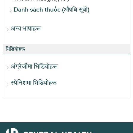
Danh sách thuốc (औषधि सूची)
अन्य भाषाहरू
भिडियोहरू
अंग्रेजीमा भिडियोहरू
स्पेनिशमा भिडियोहरू