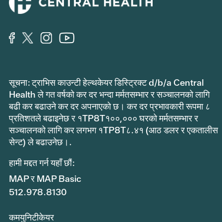
सूचना: ट्राभिस काउन्टी हेल्थकेयर डिस्ट्रिक्ट d/b/a Central
Health ले गत वर्षको कर दर भन्दा मर्मतसम्भार र सञ्चालनको लागि
बढी कर बढाउने कर दर अपनाएको छ। कर दर प्रभावकारी रूपमा ८
प्रतिशतले बढाइनेछ र १TP8T१००,००० घरको मर्मतसम्भार र
सञ्चालनको लागि कर लगभग १TP8T८.४१ (आठ डलर र एकतालीस
सेन्ट) ले बढाउनेछ।.
हामी मद्दत गर्न यहाँ छौं:
MAP र MAP Basic
512.978.8130
कमयुनिटीकेयर