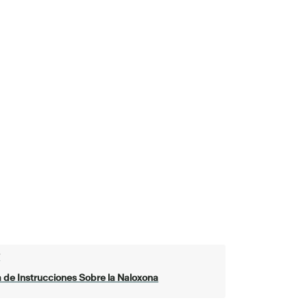
ो
 de Instrucciones Sobre la Naloxona