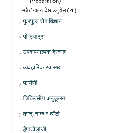
Preparation)
सबै लेखहरू देखाउनुहोस्
( 4 )
फुफ्फुस रोग विज्ञान
पोडियाट्री
उपशमनात्मक हेरचाह
व्यवहारिक स्वास्थ्य
फार्मेसी
चिकित्सीय अनुकूलन
कान, नाक र घाँटी
हेपाटोलोजी