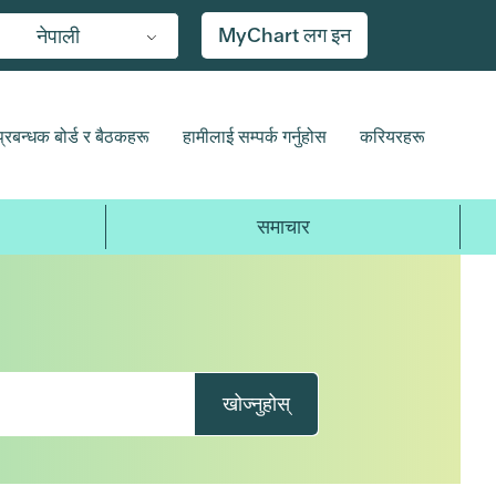
MyChart लग इन
नेपाली
प्रबन्धक बोर्ड र बैठकहरू
हामीलाई सम्पर्क गर्नुहोस
करियरहरू
समाचार
खोज्नुहोस्