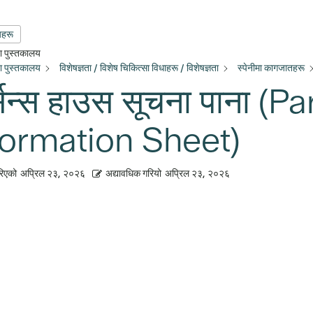
यहरू
्षा पुस्तकालय
्षा पुस्तकालय
विशेषज्ञता / विशेष चिकित्सा विधाहरू / विशेषज्ञता
स्पेनीमा कागजातहरू
र्सन्स हाउस सूचना पाना 
formation Sheet)
रिएको
अप्रिल २३, २०२६
अद्यावधिक गरियो
अप्रिल २३, २०२६