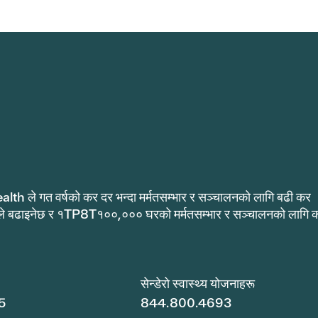
alth ले गत वर्षको कर दर भन्दा मर्मतसम्भार र सञ्चालनको लागि बढी कर
ले बढाइनेछ र १TP8T१००,००० घरको मर्मतसम्भार र सञ्चालनको लागि 
.
सेन्डेरो स्वास्थ्य योजनाहरू
5
844.800.4693