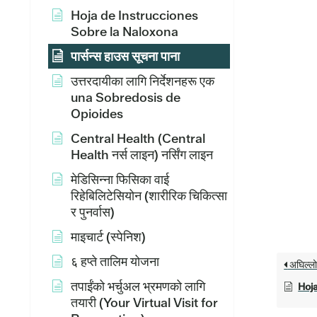
Hoja de Instrucciones
Sobre la Naloxona
पार्सन्स हाउस सूचना पाना
उत्तरदायीका लागि निर्देशनहरू एक
una Sobredosis de
Opioides
Central Health (Central
Health नर्स लाइन) नर्सिंग लाइन
मेडिसिन्ना फिसिका वाई
रिहेबिलिटेसियोन (शारीरिक चिकित्सा
र पुनर्वास)
माइचार्ट (स्पेनिश)
६ हप्ते तालिम योजना
अघिल्ल
तपाईंको भर्चुअल भ्रमणको लागि
Hoja
तयारी (Your Virtual Visit for