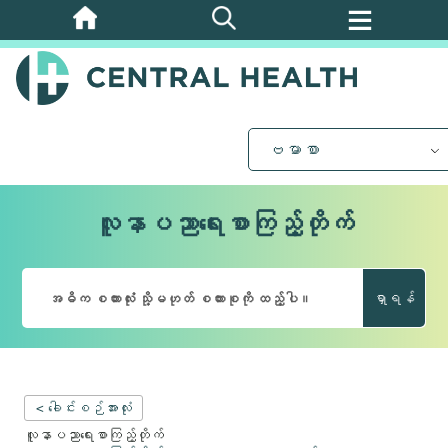
အဓိက
အကြောင်းအရာ
သို့
ကျော်သွား
ပါ။
ဗမာစာ
လူနာပညာရေးစာကြည့်တိုက်
ရှာရန်
< ခေါင်းစဉ်အားလုံး
လူနာပညာရေးစာကြည့်တိုက်