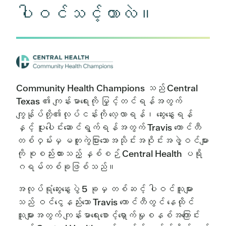
ပါဝင်သင့်တာလဲ။
Community Health Champions သည် Central
Texas ၏ ကျန်းမာရေးကို မြှင့်တင်ရန်အတွက်
ကျွန်ုပ်တို့၏လုပ်ငန်းကို လေ့လာရန်၊ ဆွေးနွေးရန်
နှင့် ပူးပေါင်းဆောင်ရွက်ရန်အတွက် Travis ကောင်တီ
တစ်ဝှမ်းမှ မတူကွဲပြားသောအသိုင်းအဝိုင်းအဖွဲ့ဝင်များ
ကို စုစည်းထားသည့် နှစ်စဉ် Central Health ပရို
ဂရမ်တစ်ခုဖြစ်သည်။
အလုပ်ရုံဆွေးနွေးပွဲ 5 ခုမှ တစ်ဆင့် ပါဝင်သူများ
သည် ဝင်ငွေနည်းသော Travis ကောင်တီတွင် နေထိုင်
သူများအတွက် ကျန်းမာရေးစောင့်ရှောက်မှုစနစ်အကြောင်း