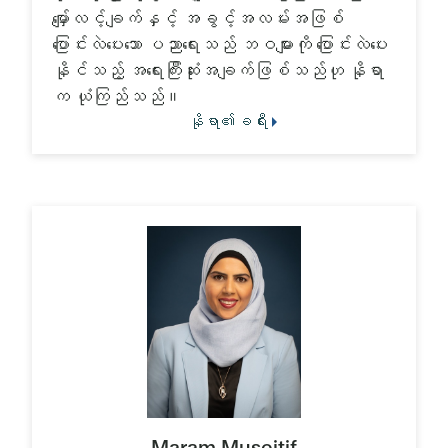
မျှော်လင့်ချက်နှင့် အခွင့်အလမ်းအဖြစ်
ပြောင်းလဲပေးသော ပညာရေးသည် ဘဝများကို ပြောင်းလဲပေး
နိုင်သည့် အရေးကြီးဆုံးအချက်ဖြစ်သည်ဟု နိုရာ
က ယုံကြည်သည်။
နိုရာ၏ခရီး
Maram Museitif