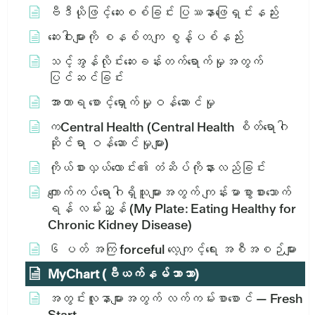
ဗီဒီယိုဖြင့်ဆေးစစ်ခြင်း ပြဿနာဖြေရှင်းနည်း
ဆေးဝါးများကို စနစ်တကျ စွန့်ပစ်နည်း
သင့်အွန်လိုင်းဆေးခန်းတက်ရောက်မှုအတွက်
ပြင်ဆင်ခြင်း
အာဟာရ စောင့်ရှောက်မှုဝန်ဆောင်မှု
ကCentral Health (Central Health စိတ်ရောဂါ
ဆိုင်ရာ ဝန်ဆောင်မှုများ)
ကိုယ်စားလှယ်လောင်း၏ တံဆိပ်ကိုနားလည်ခြင်း
ကျောက်ကပ်ရောဂါရှိသူများအတွက် ကျန်းမာစွာစားသောက်
ရန် လမ်းညွှန် (My Plate: Eating Healthy for
Chronic Kidney Disease)
၆ ပတ် အကြ forceful လေ့ကျင့်ရေး အစီအစဉ်များ
MyChart (ဗီယက်နမ်ဘာသာ)
အတွင်းလူနာများအတွက် လက်ကမ်းစာစောင် — Fresh
Start