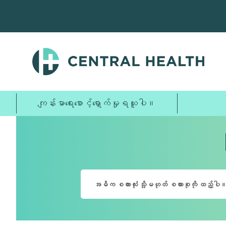
အဓိက
အကြောင်းအရာ
သို့
ကျော်သွား
ပါ။
ကျန်းမာရေးစောင့်ရှောက်မှုရယူပါ။