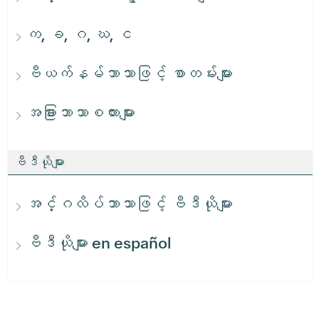
က, ခ, ဂ, ဃ, င
ဗီယက်နမ်ဘာသာဖြင့် စာတမ်းများ
အခြားဘာသာစကားများ
ဗီဒီယိုများ
အင်္ဂလိပ်ဘာသာဖြင့် ဗီဒီယိုများ
ဗီဒီယိုများ en español