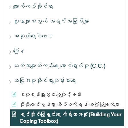
ကျောက်ကပ်ဆိုင်ရာ
လူနာများအတွက် အရင်းအမြစ်များ
အဆုတ်ရောဂါဗေဒ
ခြေန
သက်သာပျောက်ကင်းရေး စောင့်ရှောက်မှု (C.C.)
အပြုအမူဆိုင်ရာကျန်းမာရေး
စတုရန်းရှူသွင်းလေ့ကျင့်ခန်း
ပိုမိုကောင်းမွန်စွာ အိပ်စက်ရန် အကြံပြုချက်များ
ရင်ဆိုင်ဖြေရှင်းရေး ကိရိယာအစုံ (Building Your
Coping Toolbox)