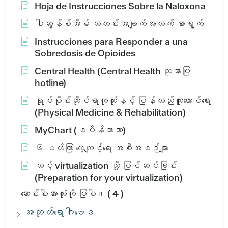
Hoja de Instrucciones Sobre la Naloxona
ပါဆွန်စ်အိမ် သတင်းအချက်အလက် စာရွက်
Instrucciones para Responder a una
Sobredosis de Opioides
Central Health (Central Health သူနာပြု
hotline)
ရုပ်ပိုင်းဆိုင်ရာကုထုံးနှင့် ပြန်လည်ထူထောင်ရေး
(Physical Medicine & Rehabilitation)
MyChart (စပိန်ဘာသာ)
၆ ပတ်ကြာ လေ့ကျင့်ရေး အစီအစဉ်များ
သင့် virtualization သို့ ပြင်ဆင်ခြင်း
(Preparation for your virtualization)
ဆောင်းပါးအားလုံးကို ပြပါ။
( 4 )
အဆုတ်ရောဂါဗေဒ