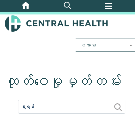
အဓိက
အကြောင်းအရာ
သို့
ကျော်သွား
ပါ။
ဗမာစာ
ထုတ်ဝေမှုမှတ်တမ်း
2026
2025
2024
2023
2012
2011