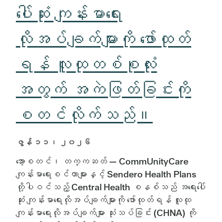
ပေါ်ဆုံး ကျန်းမာရေး
လိုအပ်ချက်များကို ဖော်ထုတ်
ရန် လူထုတစ်စုလုံး
အတွက် အကဲဖြတ်ခြင်းကို
စတင်လိုက်သည်။
ဇွန် ၁၁၊ ၂၀၂၆
အော့စတင်၊ တက္ကဆတ် — CommUnityCare
ကျန်းမာရေးစင်တာများနှင့် Sendero Health Plans
တို့ပါဝင်သည့် Central Health စနစ်သည် အရေးပေါ်
ဆုံး ကျန်းမာရေးလိုအပ်ချက်များကို ဖော်ထုတ်ရန် လူထု
ကျန်းမာရေးလိုအပ်ချက်များ သုံးသပ်ခြင်း (CHNA) ကို