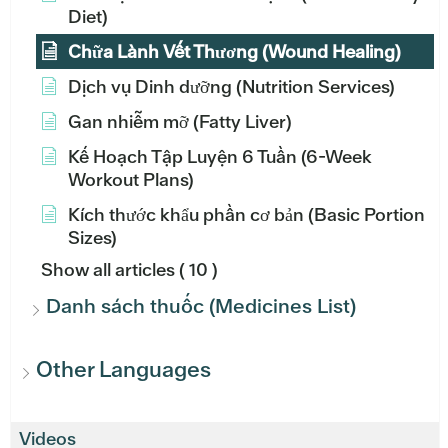
Diet)
Chữa Lành Vết Thương (Wound Healing)
Dịch vụ Dinh dưỡng (Nutrition Services)
Gan nhiễm mỡ (Fatty Liver)
Kế Hoạch Tập Luyện 6 Tuần (6-Week
Workout Plans)
Kích thước khẩu phần cơ bản (Basic Portion
Sizes)
Show all articles
( 10 )
Danh sách thuốc (Medicines List)
Other Languages
Videos