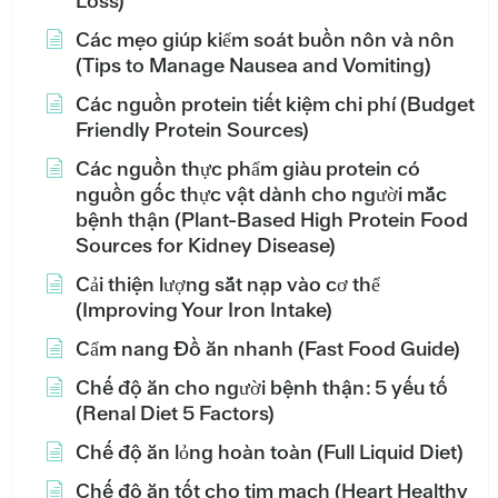
Loss)
Các mẹo giúp kiểm soát buồn nôn và nôn
(Tips to Manage Nausea and Vomiting)
Các nguồn protein tiết kiệm chi phí (Budget
Friendly Protein Sources)
Các nguồn thực phẩm giàu protein có
nguồn gốc thực vật dành cho người mắc
bệnh thận (Plant-Based High Protein Food
Sources for Kidney Disease)
Cải thiện lượng sắt nạp vào cơ thể
(Improving Your Iron Intake)
Cẩm nang Đồ ăn nhanh (Fast Food Guide)
Chế độ ăn cho người bệnh thận: 5 yếu tố
(Renal Diet 5 Factors)
Chế độ ăn lỏng hoàn toàn (Full Liquid Diet)
Chế độ ăn tốt cho tim mạch (Heart Healthy