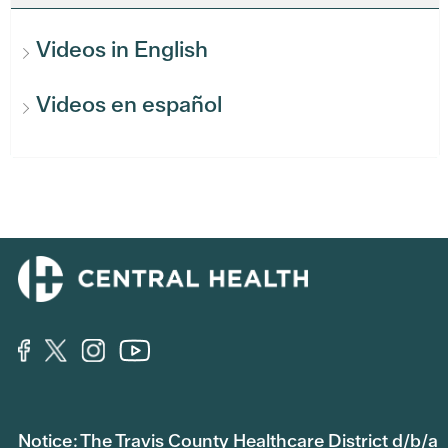
Videos in English
Videos en español
Notice: The Travis County Healthcare District d/b/a