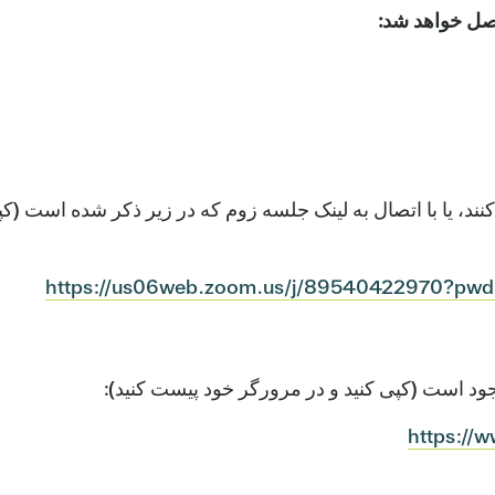
صل خواهد شد:
د، یا با اتصال به لینک جلسه زوم که در زیر ذکر شده است (ک
https://us06web.zoom.us/j/89540422970?p
جود است (کپی کنید و در مرورگر خود پیست کنید):
https://