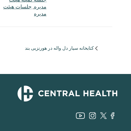
مدیره
,
جلسات هیئت
مدیره
کتابخانه سیار دل واله در هورنزبی بند