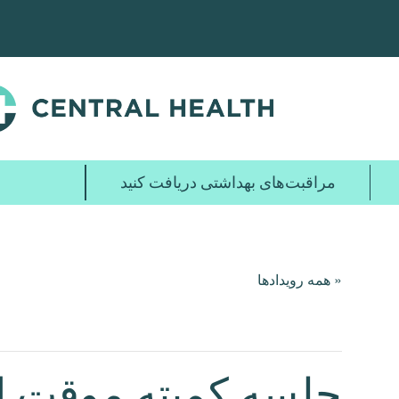
پرش
به
محتوای
اصلی
مراقبت‌های بهداشتی دریافت کنید
« همه رویدادها
جلسه کمیته موقت ارتباط با CUC و کمیت