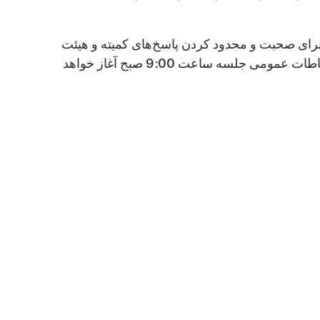
C شامل تعیین زمان مشخص برای هر نفر برای صحبت و محدود کردن پاسخ‌های کمیته و هیئت
مدیره به سوالات عمومی، در صورت وجود، به اظهارات اطلاعات واقعی خاص یا سیاست‌های موجود است. بخش ارتباطات عمومی جلسه ساعت 9:00 صبح آغاز خواهد