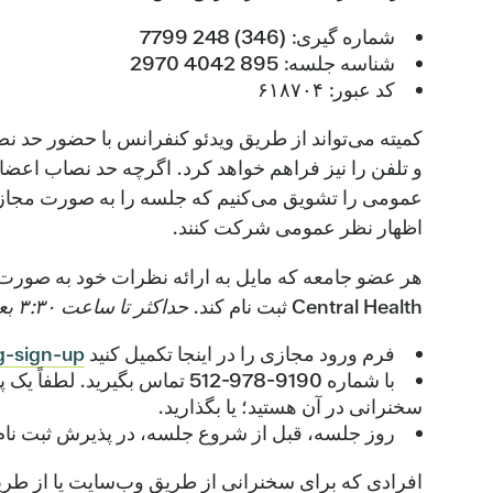
شماره گیری: (346) 248 7799
شناسه جلسه: 895 4042 2970
کد عبور: ۶۱۸۷۰۴
کمیته می‌تواند از طریق ویدئو کنفرانس با حضور حد
و تلفن را نیز فراهم خواهد کرد. اگرچه حد نصاب اعض
عمومی را تشویق می‌کنیم که جلسه را به صورت مجازی
اظهار نظر عمومی شرکت کنند.
هر عضو جامعه که مایل به ارائه نظرات خود به صورت
Central Health ثبت نام کند.
حداکثر تا ساعت ۳:۳۰ بعد از ظهر ۲۱ اکتبر ۲۰۲۵.
فرم ورود مجازی را در اینجا تکمیل کنید
-sign-up/
با شماره ‎512-978-9190 تما
سخنرانی در آن هستید؛ یا بگذارید.
روز جلسه، قبل از شروع جلسه، در پذیرش ثبت نام 
افرادی که برای سخنرانی از طریق وب‌سایت یا از طریق 