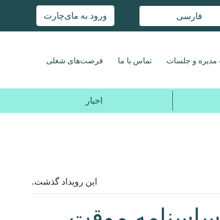
ورود به مای‌چارت
فارسی
مدیره و جلسات
تماس با ما
فرصت‌های شغلی
اخبار
این رویداد گذشت.