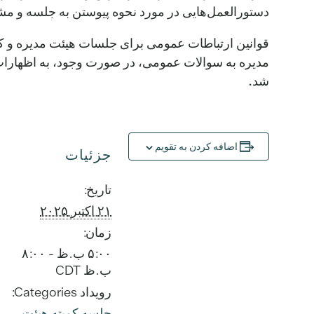
دستورالعمل‌هایی در مورد نحوه پیوستن به جلسه و 
شد.
اضافه کردن به تقویم
جزئیات
تاریخ:
۲۱ اکتبر ۲۰۲۵
زمان:
۵:۰۰ ب.ظ - ۸:۰۰
ب.ظ
CDT
رویداد Categories:
جلسه کمیته هیئت