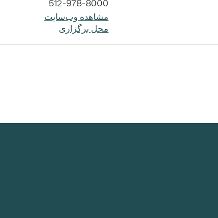
512-978-8000
مشاهده وب‌سایت
محل برگزاری