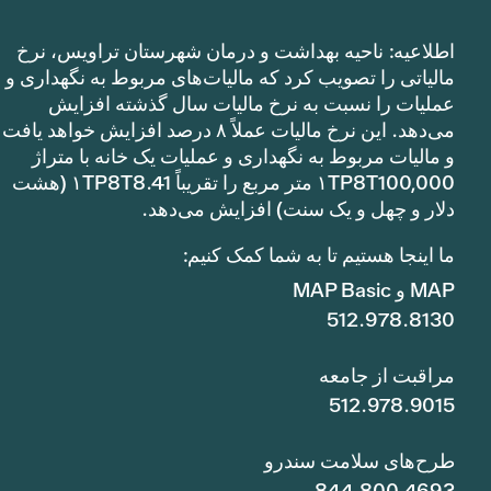
اطلاعیه: ناحیه بهداشت و درمان شهرستان تراویس، نرخ
مالیاتی را تصویب کرد که مالیات‌های مربوط به نگهداری و
عملیات را نسبت به نرخ مالیات سال گذشته افزایش
می‌دهد. این نرخ مالیات عملاً ۸ درصد افزایش خواهد یافت
و مالیات مربوط به نگهداری و عملیات یک خانه با متراژ
۱TP8T100,000 متر مربع را تقریباً ۱TP8T8.41 (هشت
دلار و چهل و یک سنت) افزایش می‌دهد.
ما اینجا هستیم تا به شما کمک کنیم:
MAP و MAP Basic
512.978.8130
مراقبت از جامعه
512.978.9015
طرح‌های سلامت سندرو
844.800.4693