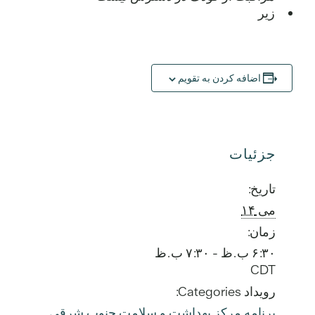
زیر
اضافه کردن به تقویم
جزئیات
تاریخ:
می ۱۴
زمان:
۶:۳۰ ب.ظ - ۷:۳۰ ب.ظ
CDT
رویداد Categories:
برنامه مرکز بهداشت و سلامت جنوب شرقی
,