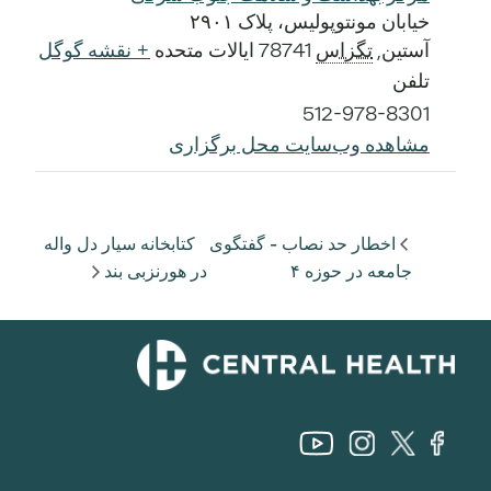
خیابان مونتوپولیس، پلاک ۲۹۰۱
آستین
,
تگزاس
78741
ایالات متحده
+ نقشه گوگل
تلفن
512-978-8301
مشاهده وب‌سایت محل برگزاری
اخطار حد نصاب - گفتگوی
کتابخانه سیار دل واله
جامعه در حوزه ۴
در هورنزبی بند