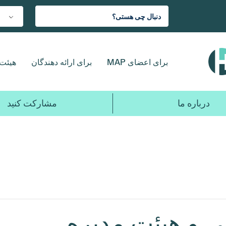
برای اعضای MAP
برای ارائه دهندگان
هیئت 
درباره ما
مشارکت کنید
 و هیئت مدیره