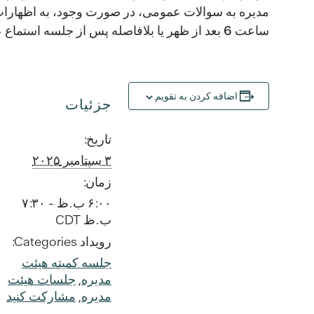
مدیره به سوالات عمومی، در صورت وجود، به اظهارات
ساعت 6 بعد از ظهر یا بلافاصله پس از جلسه استماع عمومی آغاز می‌شود.
اضافه کردن به تقویم
جزئیات
تاریخ:
۳ سپتامبر ۲۰۲۵
زمان:
۶:۰۰ ب.ظ - ۷:۳۰
ب.ظ
CDT
رویداد Categories:
جلسه کمیته هیئت
مدیره
,
جلسات هیئت
مدیره
,
مشارکت کنید