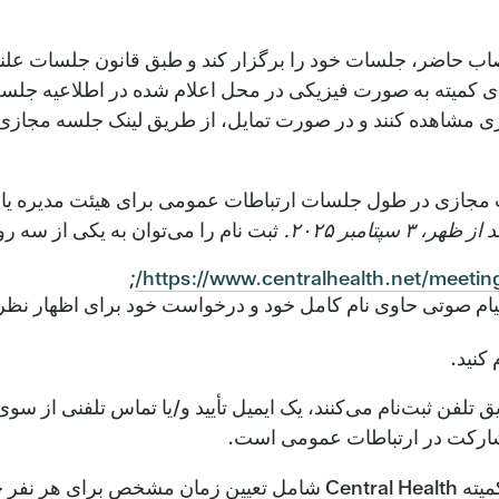
 نصاب حاضر، جلسات خود را برگزار کند و طبق قانون جلسات ع
ای کمیته به صورت فیزیکی در محل اعلام شده در اطلاعیه جلسه
 مشاهده کنند و در صورت تمایل، از طریق لینک جلسه مجازی ی
 مجازی در طول جلسات ارتباطات عمومی برای هیئت مدیره یا ج
ثبت نام را می‌توان به یکی از سه ر
;
https://www.centralhealth.net/meeting
س بگیرید. لطفاً یک پیام صوتی حاوی نام کامل خود و درخواست خود برای اظ
کنید.
تلفن ثبت‌نام می‌کنند، یک ایمیل تأیید و/یا تماس تلفنی از سو
مشارکت در ارتباطات عمومی است.
قوانین ارتباطات عمومی برای جلسات هیئت مدیره و کمیته ntral Health