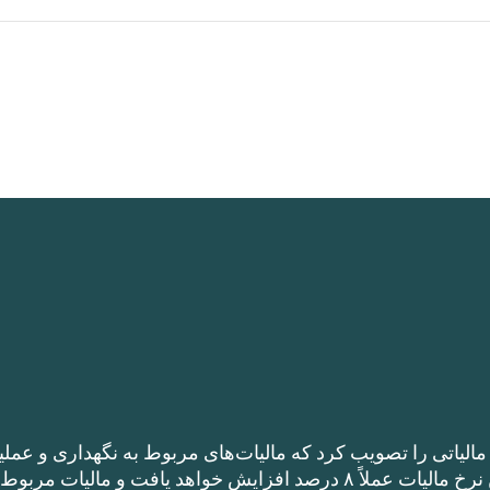
الیاتی را تصویب کرد که مالیات‌های مربوط به نگهداری و عملی
را نسبت به نرخ مالیات سال گذشته افزایش می‌دهد. این نرخ مالیات عملاً ۸ درصد افزایش خواهد یافت و مالیات مر