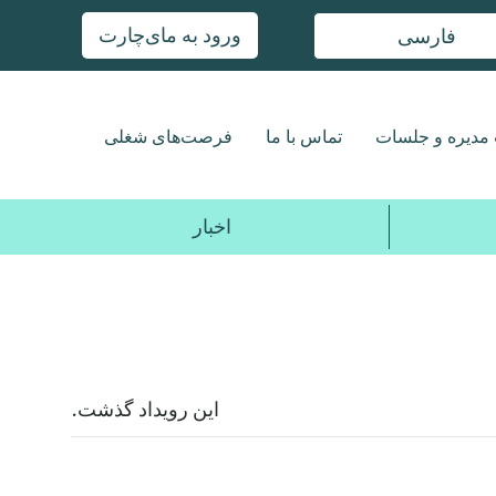
ورود به مای‌چارت
فارسی
مدیره و جلسات
تماس با ما
فرصت‌های شغلی
اخبار
این رویداد گذشت.