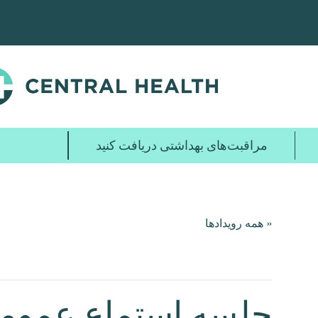
پرش
به
محتوای
اصلی
مراقبت‌های بهداشتی دریافت کنید
« همه رویدادها
جلسه استماع عمومی