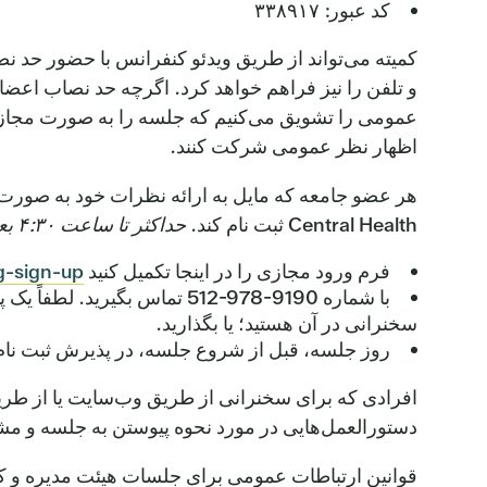
کد عبور: ۳۳۸۹۱۷
کمیته می‌تواند از طریق ویدئو کنفرانس با حضور حد
و تلفن را نیز فراهم خواهد کرد. اگرچه حد نصاب اعض
عمومی را تشویق می‌کنیم که جلسه را به صورت مجازی
اظهار نظر عمومی شرکت کنند.
هر عضو جامعه که مایل به ارائه نظرات خود به صورت
Central Health ثبت نام کند.
حداکثر تا ساعت ۴:۳۰ بعد از ظهر، ۳ سپتامبر ۲۰۲۵.
فرم ورود مجازی را در اینجا تکمیل کنید
-sign-up/
با شماره ‎512-978-9190 تما
سخنرانی در آن هستید؛ یا بگذارید.
روز جلسه، قبل از شروع جلسه، در پذیرش ثبت نام 
افرادی که برای سخنرانی از طریق وب‌سایت یا از طریق 
دستورالعمل‌هایی در مورد نحوه پیوستن به جلسه و 