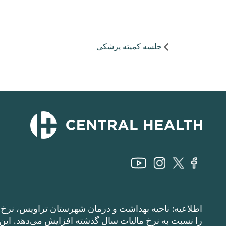
جلسه کمیته پزشکی
اطلاعیه: ناحیه بهداشت و درمان شهرستان تراویس، نرخ م