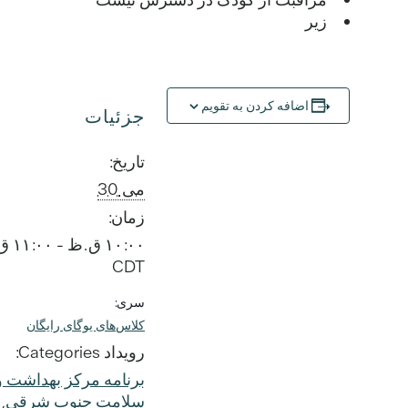
زیر
اضافه کردن به تقویم
جزئیات
تاریخ:
می 30
زمان:
۱۰:۰۰ ق.ظ - ۱۱:۰۰ ق.ظ
CDT
سری:
کلاس‌های یوگای رایگان
رویداد Categories:
برنامه مرکز بهداشت و
سلامت جنوب شرقی
,