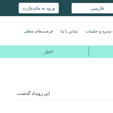
ورود به مای‌چارت
فارسی
مدیره و جلسات
تماس با ما
فرصت‌های شغلی
اخبار
این رویداد گذشت.