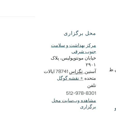
محل برگزاری
مرکز بهداشت و سلامت
جنوب شرقی
خیابان مونتوپولیس، پلاک
۲۹۰۱
آستین
,
تگزاس
78741
ایالات
متحده
+ نقشه گوگل
تلفن
512-978-8301
مشاهده وب‌سایت محل
برگزاری