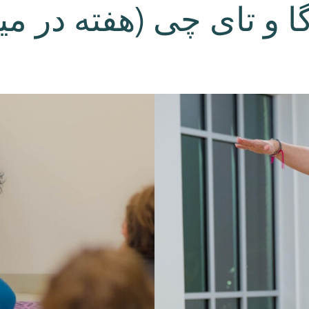
ا و تای چی (هفته در می