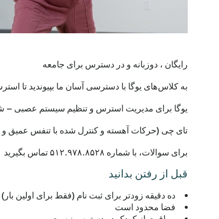
رایگان ، دوزبانه و در دسترس برای جامعه
به کلاس‌های یوگا با دسترسی آسان ما بپیوندید تا است
یوگا برای مدیریت استرس و تنظیم سیستم عصبی – شن
تای چی (حرکات آهسته و کنترل شده با تنفس عمیق و تم
برای سوالات، با شماره ۵۱۲.۹۷۸.۸۵۲۸ تماس بگیرید
قبل از رفتن بدانید
ده دقیقه زودتر برای ثبت نام (فقط برای اولین بار)
فضا محدود است
مراقبت از کودک در دسترس نیست