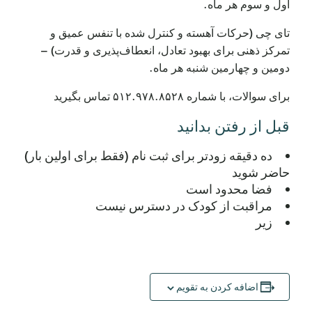
اول و سوم هر ماه.
تای چی (حرکات آهسته و کنترل شده با تنفس عمیق و
تمرکز ذهنی برای بهبود تعادل، انعطاف‌پذیری و قدرت) –
دومین و چهارمین شنبه هر ماه.
برای سوالات، با شماره ۵۱۲.۹۷۸.۸۵۲۸ تماس بگیرید
قبل از رفتن بدانید
ده دقیقه زودتر برای ثبت نام (فقط برای اولین بار)
حاضر شوید
فضا محدود است
مراقبت از کودک در دسترس نیست
زیر
اضافه کردن به تقویم