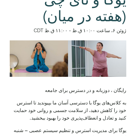
(هفته در میان)
ژوئن ۶، ساعت ۱۰:۰۰ ق.ظ
-
۱۱:۰۰ ق.ظ
CDT
رایگان ، دوزبانه و در دسترس برای جامعه
به کلاس‌های یوگا با دسترسی آسان ما بپیوندید تا استرس
خود را کاهش دهید، از سلامت جسمی و روانی خود حمایت
کنید و تعادل و انعطاف‌پذیری خود را بهبود ببخشید.
یوگا برای مدیریت استرس و تنظیم سیستم عصبی – شنبه