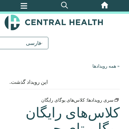
پرش
به
محتوای
اصلی
فارسی
« همه رویدادها
این رویداد گذشت.
سری رویدادها:
کلاس‌های یوگای رایگان
کلاس‌های رایگان
یوگا و تای چی