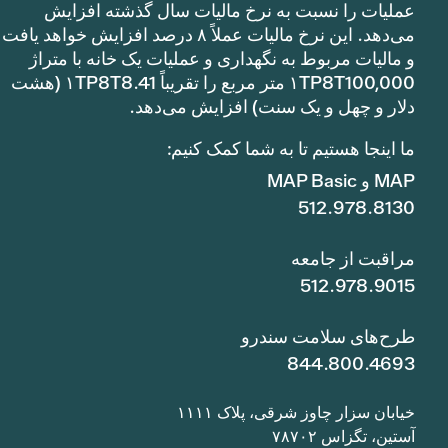
عملیات را نسبت به نرخ مالیات سال گذشته افزایش
می‌دهد. این نرخ مالیات عملاً ۸ درصد افزایش خواهد یافت
و مالیات مربوط به نگهداری و عملیات یک خانه با متراژ
۱TP8T100,000 متر مربع را تقریباً ۱TP8T8.41 (هشت
دلار و چهل و یک سنت) افزایش می‌دهد.
ما اینجا هستیم تا به شما کمک کنیم:
MAP و MAP Basic
512.978.8130
مراقبت از جامعه
512.978.9015
طرح‌های سلامت سندرو
844.800.4693
خیابان سزار چاوز شرقی، پلاک ۱۱۱۱
آستین، تگزاس ۷۸۷۰۲