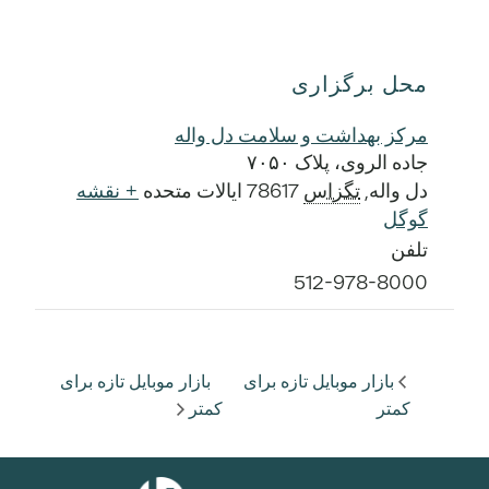
محل برگزاری
مرکز بهداشت و سلامت دل واله
جاده الروی، پلاک ۷۰۵۰
دل واله
,
تگزاس
78617
ایالات متحده
+ نقشه
گوگل
تلفن
512-978-8000
بازار موبایل تازه برای
بازار موبایل تازه برای
کمتر
کمتر