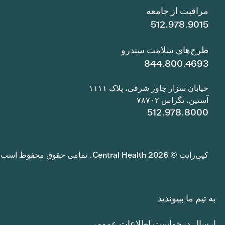
مراقبت از جامعه
512.978.9015
طرح‌های سلامت سندرو
844.800.4693
خیابان سزار چاوز شرقی، پلاک ۱۱۱۱
آستین، تگزاس ۷۸۷۰۲
512.978.8000
کپی‌رایت © 2026 Central Health. تمامی حقوق محفوظ است.
به تیم ما بپیوندید
ارسال درخواست اطلاعات عمومی