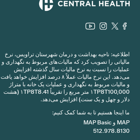
اطلاعیه: ناحیه بهداشت و درمان شهرستان تراویس، نرخ
مالیاتی را تصویب کرد که مالیات‌های مربوط به نگهداری و
عملیات را نسبت به نرخ مالیات سال گذشته افزایش
می‌دهد. این نرخ مالیات عملاً ۸ درصد افزایش خواهد یافت
و مالیات مربوط به نگهداری و عملیات یک خانه با متراژ
۱TP8T100,000 متر مربع را تقریباً ۱TP8T8.41 (هشت
دلار و چهل و یک سنت) افزایش می‌دهد.
ما اینجا هستیم تا به شما کمک کنیم:
MAP و MAP Basic
512.978.8130