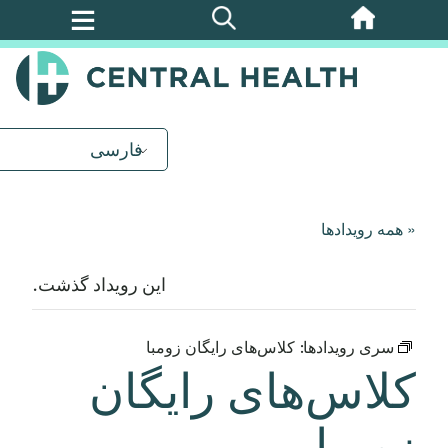
پرش
به
محتوای
اصلی
فارسی
« همه رویدادها
این رویداد گذشت.
سری رویدادها:
کلاس‌های رایگان زومبا
کلاس‌های رایگان
زومبا