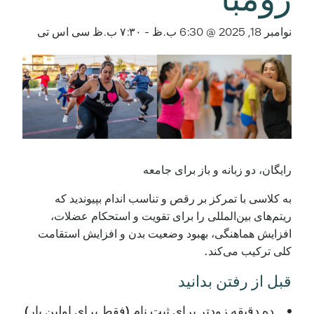
نوامبر 18, 2025 @ 6:30 ب.ظ
-
۷:۳۰ ب.ظ
سی اس تی
رایگان، دو زبانه و باز برای جامعه
به کلاسی با تمرکز بر رقص و تناسب اندام بپیوندید که
ریتم‌های بین‌المللی را برای تقویت و استحکام عضلات،
افزایش هماهنگی، بهبود وضعیت بدن و افزایش استقامت
کلی ترکیب می‌کند.
قبل از رفتن بدانید
ده دقیقه زودتر برای ثبت نام (فقط برای اولین بار)