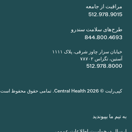
مراقبت از جامعه
512.978.9015
طرح‌های سلامت سندرو
844.800.4693
خیابان سزار چاوز شرقی، پلاک ۱۱۱۱
آستین، تگزاس ۷۸۷۰۲
512.978.8000
کپی‌رایت © 2026 Central Health. تمامی حقوق محفوظ است.
به تیم ما بپیوندید
ارسال درخواست اطلاعات عمومی