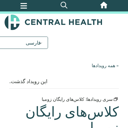
پرش
به
محتوای
اصلی
فارسی
« همه رویدادها
این رویداد گذشت.
سری رویدادها:
کلاس‌های رایگان زومبا
کلاس‌های رایگان
زومبا