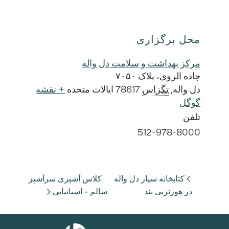
محل برگزاری
مرکز بهداشت و سلامت دل واله
جاده الروی، پلاک ۷۰۵۰
دل واله
,
تگزاس
78617
ایالات متحده
+ نقشه
گوگل
تلفن
512-978-8000
کتابخانه سیار دل واله
کلاس آشپزی سرآشپز
در هورنزبی بند
سالم - اسپانیایی