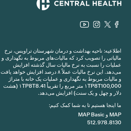
اطلاعیه: ناحیه بهداشت و درمان شهرستان تراویس، نرخ
مالیاتی را تصویب کرد که مالیات‌های مربوط به نگهداری و
عملیات را نسبت به نرخ مالیات سال گذشته افزایش
می‌دهد. این نرخ مالیات عملاً ۸ درصد افزایش خواهد یافت
و مالیات مربوط به نگهداری و عملیات یک خانه با متراژ
۱TP8T100,000 متر مربع را تقریباً ۱TP8T8.41 (هشت
دلار و چهل و یک سنت) افزایش می‌دهد.
ما اینجا هستیم تا به شما کمک کنیم:
MAP و MAP Basic
512.978.8130