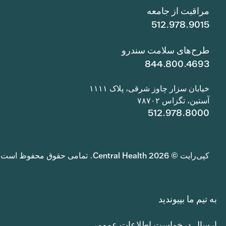
مراقبت از جامعه
512.978.9015
طرح‌های سلامت سندرو
844.800.4693
خیابان سزار چاوز شرقی، پلاک ۱۱۱۱
آستین، تگزاس ۷۸۷۰۲
512.978.8000
کپی‌رایت © 2026 Central Health. تمامی حقوق محفوظ است.
به تیم ما بپیوندید
ارسال درخواست اطلاعات عمومی