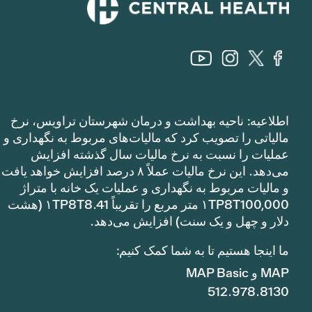
اطلاعیه: ناحیه بهداشت و درمان شهرستان تراویس، نرخ
مالیاتی را تصویب کرد که مالیات‌های مربوط به نگهداری و
عملیات را نسبت به نرخ مالیات سال گذشته افزایش
می‌دهد. این نرخ مالیات عملاً ۸ درصد افزایش خواهد یافت
و مالیات مربوط به نگهداری و عملیات یک خانه با متراژ
۱TP8T100,000 متر مربع را تقریباً ۱TP8T8.41 (هشت
دلار و چهل و یک سنت) افزایش می‌دهد.
ما اینجا هستیم تا به شما کمک کنیم:
MAP و MAP Basic
512.978.8130