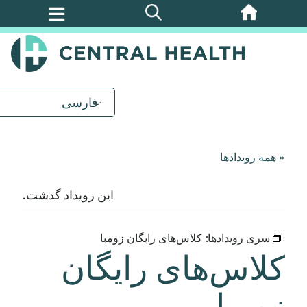
پرش
به
محتوای
اصلی
فارسی
« همه رویدادها
این رویداد گذشت.
سری رویدادها:
کلاس‌های رایگان زومبا
کلاس‌های رایگان
زومبا