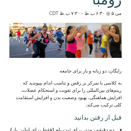
می ۵ @ ۶:۳۰ ب.ظ
-
۷:۳۰ ب.ظ
CDT
رایگان، دو زبانه و باز برای جامعه
به کلاسی با تمرکز بر رقص و تناسب اندام بپیوندید که
ریتم‌های بین‌المللی را برای تقویت و استحکام عضلات،
افزایش هماهنگی، بهبود وضعیت بدن و افزایش استقامت
کلی ترکیب می‌کند.
قبل از رفتن بدانید
ده دقیقه زودتر برای ثبت نام (فقط برای اولین بار)