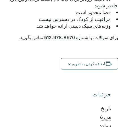
حاضر شوید
فضا محدود است
مراقبت از کودک در دسترس نیست
وزنه‌های سبک دستی ارائه خواهد شد
برای سوالات، با شماره 512.978.8570 تماس بگیرید.
اضافه کردن به تقویم
جزئیات
تاریخ:
می ۵
زمان: