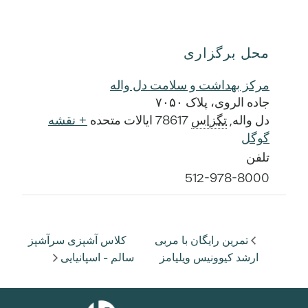
محل برگزاری
مرکز بهداشت و سلامت دل واله
جاده الروی، پلاک ۷۰۵۰
دل واله
,
تگزاس
78617
ایالات متحده
+ نقشه
گوگل
تلفن
512-978-8000
تمرین رایگان با مربی
کلاس آشپزی سرآشپز
ارشد کیوونیس ویلیامز
سالم - اسپانیایی