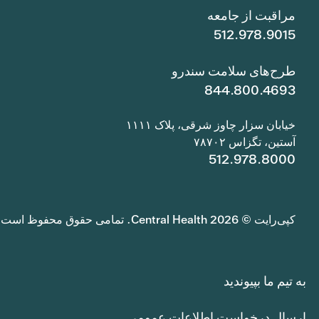
مراقبت از جامعه
512.978.9015
طرح‌های سلامت سندرو
844.800.4693
خیابان سزار چاوز شرقی، پلاک ۱۱۱۱
آستین، تگزاس ۷۸۷۰۲
512.978.8000
کپی‌رایت © 2026 Central Health. تمامی حقوق محفوظ است.
به تیم ما بپیوندید
ارسال درخواست اطلاعات عمومی