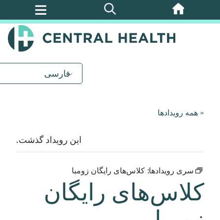
پرش
به
محتوای
اصلی
فارسی
« همه رویدادها
این رویداد گذشت.
سری رویدادها:
کلاس‌های رایگان زومبا
کلاس‌های رایگان
زومبا