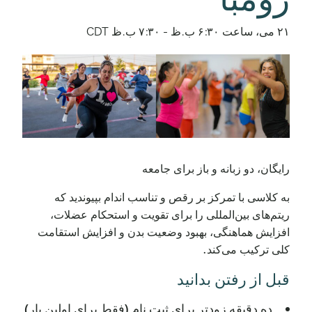
۲۱ می، ساعت ۶:۳۰ ب.ظ
-
۷:۳۰ ب.ظ
CDT
رایگان، دو زبانه و باز برای جامعه
به کلاسی با تمرکز بر رقص و تناسب اندام بپیوندید که
ریتم‌های بین‌المللی را برای تقویت و استحکام عضلات،
افزایش هماهنگی، بهبود وضعیت بدن و افزایش استقامت
کلی ترکیب می‌کند.
قبل از رفتن بدانید
ده دقیقه زودتر برای ثبت نام (فقط برای اولین بار)