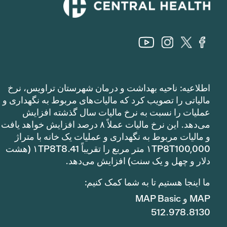
اطلاعیه: ناحیه بهداشت و درمان شهرستان تراویس، نرخ
مالیاتی را تصویب کرد که مالیات‌های مربوط به نگهداری و
عملیات را نسبت به نرخ مالیات سال گذشته افزایش
می‌دهد. این نرخ مالیات عملاً ۸ درصد افزایش خواهد یافت
و مالیات مربوط به نگهداری و عملیات یک خانه با متراژ
۱TP8T100,000 متر مربع را تقریباً ۱TP8T8.41 (هشت
دلار و چهل و یک سنت) افزایش می‌دهد.
ما اینجا هستیم تا به شما کمک کنیم:
MAP و MAP Basic
512.978.8130