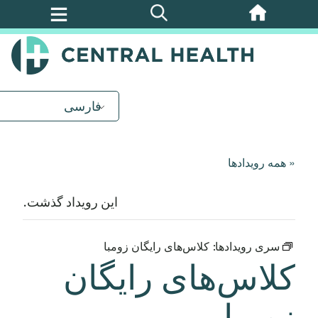
پرش
به
محتوای
اصلی
فارسی
« همه رویدادها
این رویداد گذشت.
سری رویدادها:
کلاس‌های رایگان زومبا
کلاس‌های رایگان
زومبا