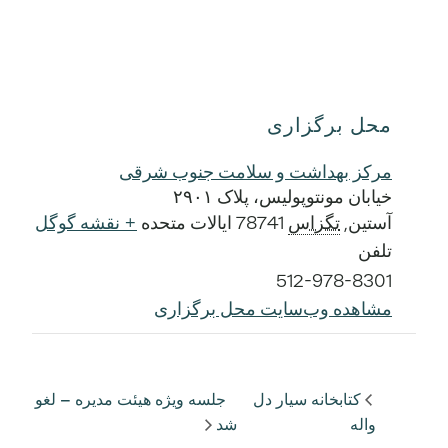
محل برگزاری
مرکز بهداشت و سلامت جنوب شرقی
خیابان مونتوپولیس، پلاک ۲۹۰۱
آستین
,
تگزاس
78741
ایالات متحده
+ نقشه گوگل
تلفن
512-978-8301
مشاهده وب‌سایت محل برگزاری
کتابخانه سیار دل
جلسه ویژه هیئت مدیره – لغو
واله
شد