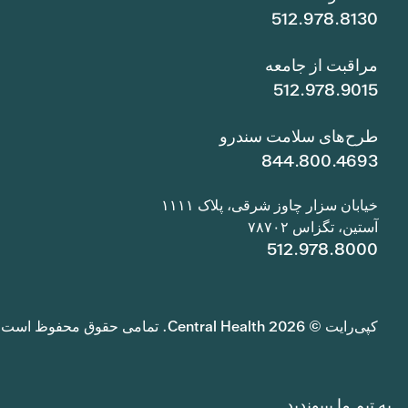
512.978.8130
مراقبت از جامعه
512.978.9015
طرح‌های سلامت سندرو
844.800.4693
خیابان سزار چاوز شرقی، پلاک ۱۱۱۱
آستین، تگزاس ۷۸۷۰۲
512.978.8000
کپی‌رایت © 2026 Central Health. تمامی حقوق محفوظ است.
به تیم ما بپیوندید