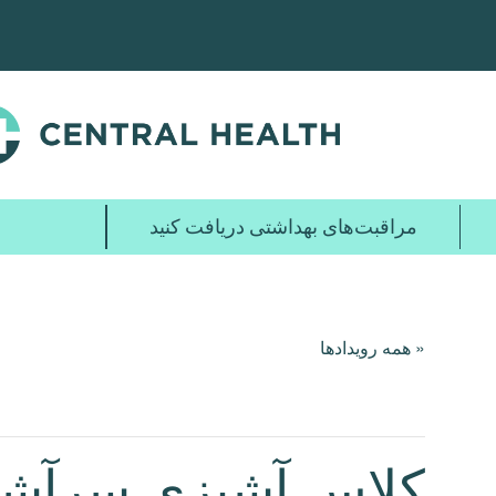
پرش
به
محتوای
اصلی
مراقبت‌های بهداشتی دریافت کنید
« همه رویدادها
کلاس آشپزی سرآشپز