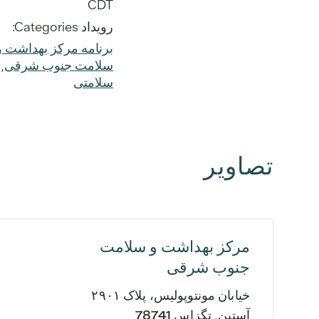
CDT
رویداد Categories:
برنامه مرکز بهداشت و
سلامت جنوب شرقی
,
سلامتی
تصاویر
مرکز بهداشت و سلامت
جنوب شرقی
خیابان مونتوپولیس، پلاک ۲۹۰۱
آستین
,
تگزاس
78741