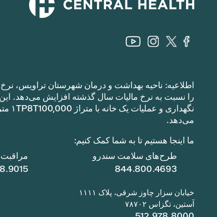
اطلاعیه: ناحیه بهداشت و درمان شهرستان تراویس، نرخ م
می‌دهد.
ما اینجا هستیم تا به شما کمک کنیم:
طرح‌های سلامت سندرو
مراقبت ا
78.9015
844.800.4693
خیابان سزار چاوز شرقی، پلاک ۱۱۱۱
آستین، تگزاس ۷۸۷۰۲
512.978.8000