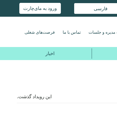
ورود به مای‌چارت
فارسی
مدیره و جلسات
تماس با ما
فرصت‌های شغلی
اخبار
این رویداد گذشت.