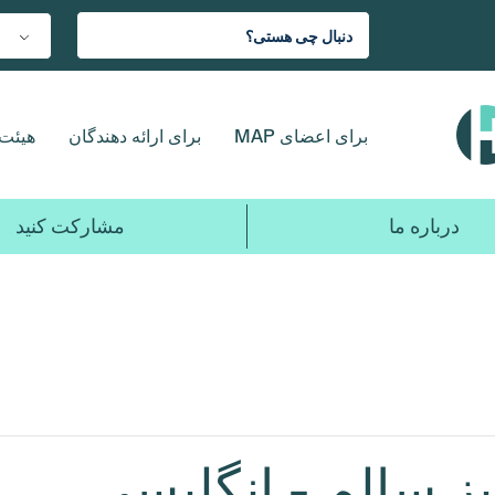
برای اعضای MAP
برای ارائه دهندگان
هیئت 
درباره ما
مشارکت کنید
 سالم - انگلیسی