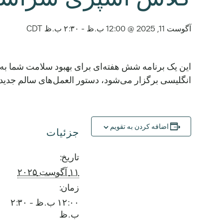
آگوست 11, 2025 @ 12:00 ب.ظ
-
۲:۳۰ ب.ظ
CDT
انگلیسی برگزار می‌شود، دستور العمل‌های سالم جدید را بیاموزی
اضافه کردن به تقویم
جزئیات
تاریخ:
۱۱ آگوست ۲۰۲۵
زمان:
۱۲:۰۰ ب.ظ - ۲:۳۰
ب.ظ