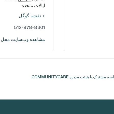
ایالات متحده
+ نقشه گوگل
512-978-8301
مشاهده وب‌سایت محل ب
 با هیئت مدیره COMMUNITYCARE