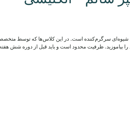
د. ظرفیت محدود است و باید قبل از دوره شش هفته‌ای بعدی با شماره 8.8528