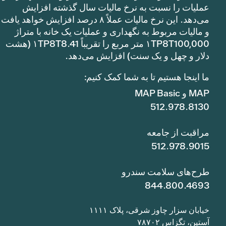
عملیات را نسبت به نرخ مالیات سال گذشته افزایش
می‌دهد. این نرخ مالیات عملاً ۸ درصد افزایش خواهد یافت
و مالیات مربوط به نگهداری و عملیات یک خانه با متراژ
۱TP8T100,000 متر مربع را تقریباً ۱TP8T8.41 (هشت
دلار و چهل و یک سنت) افزایش می‌دهد.
ما اینجا هستیم تا به شما کمک کنیم:
MAP و MAP Basic
512.978.8130
مراقبت از جامعه
512.978.9015
طرح‌های سلامت سندرو
844.800.4693
خیابان سزار چاوز شرقی، پلاک ۱۱۱۱
آستین، تگزاس ۷۸۷۰۲