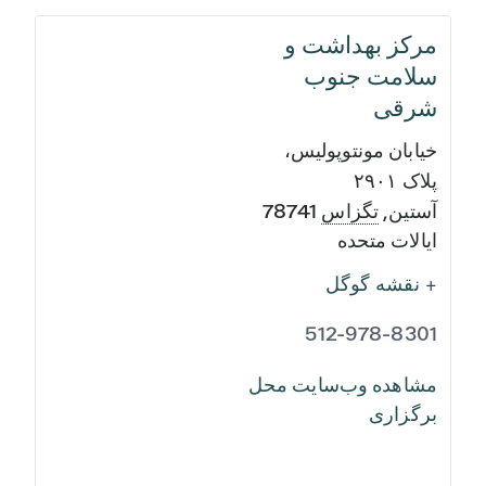
مرکز بهداشت و
سلامت جنوب
شرقی
خیابان مونتوپولیس،
پلاک ۲۹۰۱
آستین
,
تگزاس
78741
ایالات متحده
+ نقشه گوگل
512-978-8301
مشاهده وب‌سایت محل
برگزاری