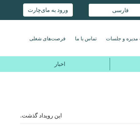
ورود به مای‌چارت
فارسی
مدیره و جلسات
تماس با ما
فرصت‌های شغلی
اخبار
این رویداد گذشت.