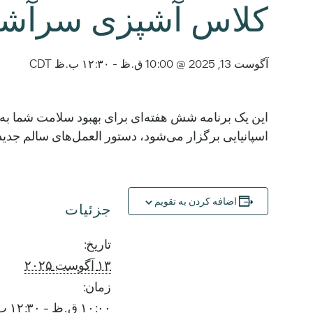
کلاس آشپزی سرآشپز 
آگوست 13, 2025 @ 10:00 ق.ظ
-
۱۲:۳۰ ب.ظ
CDT
اسپانیایی برگزار می‌شود، دستور العمل‌های سالم جدید را بیاموز
اضافه کردن به تقویم
جزئیات
تاریخ:
۱۳ آگوست ۲۰۲۵
زمان:
۱۰:۰۰ ق.ظ - ۱۲:۳۰ ب.ظ