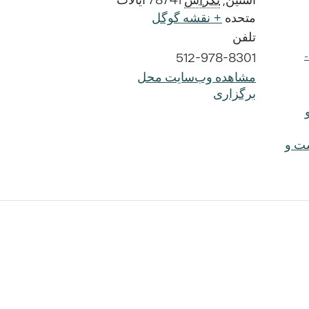
متحده
+ نقشه گوگل
تلفن
-
512-978-8301
مشاهده وب‌سایت محل
برگزاری
شت و