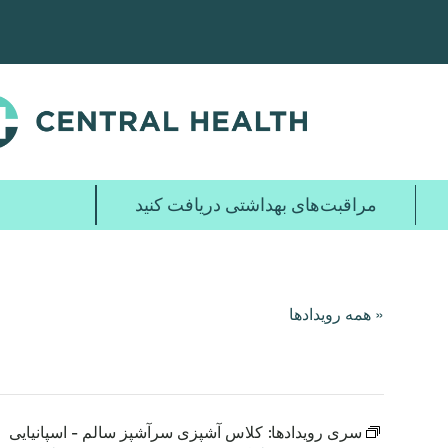
پرش
به
محتوای
اصلی
مراقبت‌های بهداشتی دریافت کنید
« همه رویدادها
سری رویدادها:
کلاس آشپزی سرآشپز سالم - اسپانیایی