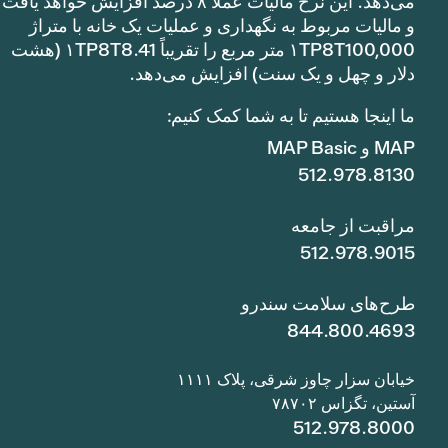
می‌دهد. این نرخ مالیات عملاً ۸ درصد افزایش خواهد یافت
و مالیات مربوط به نگهداری و عملیات یک خانه با متراژ
۱TP8T100,000 متر مربع را تقریباً ۱TP8T8.41 (هشت
دلار و چهل و یک سنت) افزایش می‌دهد.
ما اینجا هستیم تا به شما کمک کنیم:
MAP و MAP Basic
512.978.8130
مراقبت از جامعه
512.978.9015
طرح‌های سلامت سندرو
844.800.4693
خیابان سزار چاوز شرقی، پلاک ۱۱۱۱
آستین، تگزاس ۷۸۷۰۲
512.978.8000