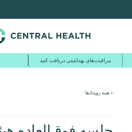
پرش
به
محتوای
اصلی
مراقبت‌های بهداشتی دریافت کنید
« همه رویدادها
جلسه فوق‌العاده هی