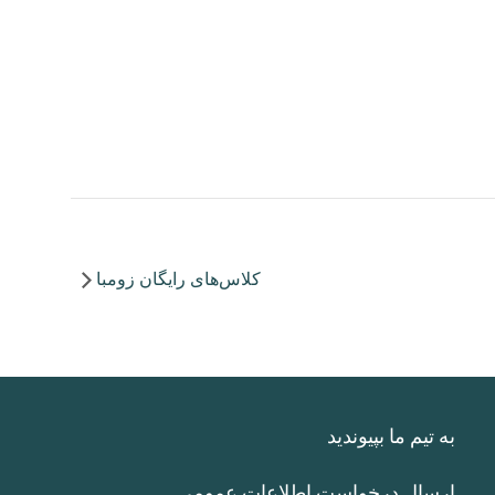
کلاس‌های رایگان زومبا
به تیم ما بپیوندید
ارسال درخواست اطلاعات عمومی