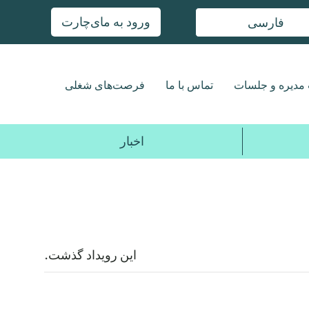
ورود به مای‌چارت
فارسی
مدیره و جلسات
تماس با ما
فرصت‌های شغلی
اخبار
این رویداد گذشت.