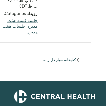
۴:۰۰ ب.ظ - ۶:۰۰
ب.ظ
CDT
رویداد Categories:
جلسه کمیته هیئت
مدیره
,
جلسات هیئت
مدیره
کتابخانه سیار دل واله