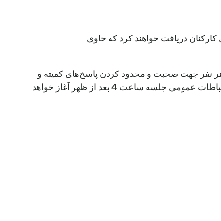
ی کارکنان دریافت خواهند کرد که حاوی
Cen شامل تعیین مدت زمان مشخصی برای هر نفر جهت صحبت و محدود کردن پاسخ‌های کمیته و
هیئت مدیره به سوالات عمومی، در صورت وجود، به بیان اطلاعات واقعی خاص یا سیاست‌های موجود است. بخش ارتباطات عمومی جلسه ساعت 4 بعد از ظهر آغاز خواهد