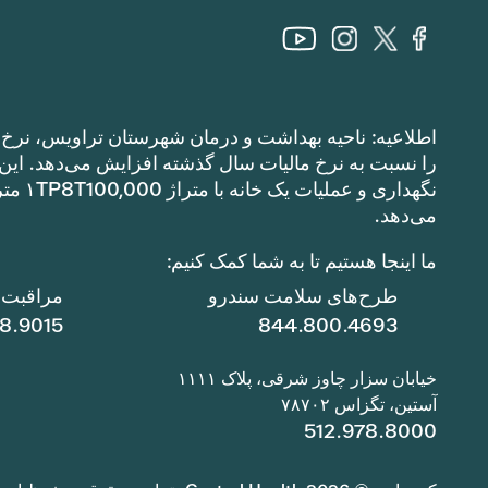
اطلاعیه: ناحیه بهداشت و درمان شهرستان تراویس، نرخ م
می‌دهد.
ما اینجا هستیم تا به شما کمک کنیم:
طرح‌های سلامت سندرو
مراقبت ا
78.9015
844.800.4693
خیابان سزار چاوز شرقی، پلاک ۱۱۱۱
آستین، تگزاس ۷۸۷۰۲
512.978.8000