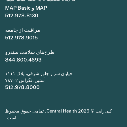
MAP و MAP Basic
512.978.8130
مراقبت از جامعه
512.978.9015
طرح‌های سلامت سندرو
844.800.4693
خیابان سزار چاوز شرقی، پلاک ۱۱۱۱
آستین، تگزاس ۷۸۷۰۲
512.978.8000
کپی‌رایت © 2026 Central Health. تمامی حقوق محفوظ
است.