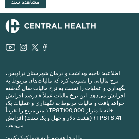
مشاهده سند
اطلاعیه: ناحیه بهداشت و درمان شهرستان تراویس،
نرخ مالیاتی را تصویب کرد که مالیات‌های مربوط به
نگهداری و عملیات را نسبت به نرخ مالیات سال گذشته
افزایش می‌دهد. این نرخ مالیات عملاً ۸ درصد افزایش
خواهد یافت و مالیات مربوط به نگهداری و عملیات یک
خانه با متراژ ۱TP8T100,000 متر مربع را تقریباً
۱TP8T8.41 (هشت دلار و چهل و یک سنت) افزایش
می‌دهد.
ما اینجا هستیم تا به شما کمک کنیم: