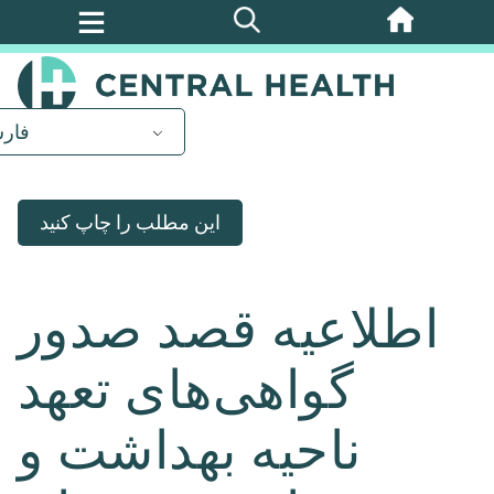
پرش
به
محتوای
اصلی
فار
این مطلب را چاپ کنید
اطلاعیه قصد صدور
گواهی‌های تعهد
ناحیه بهداشت و