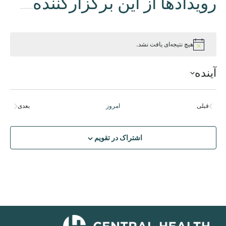
رویدادها از این برگزارکننده
هیچ نتیجه‌ای یافت نشد.
اطلاعیه
آینده
تاریخ
را
قبلی
امروز
بعدی
انتخاب
رویدادها
رویدادها
کنید.
اشتراک در تقویم