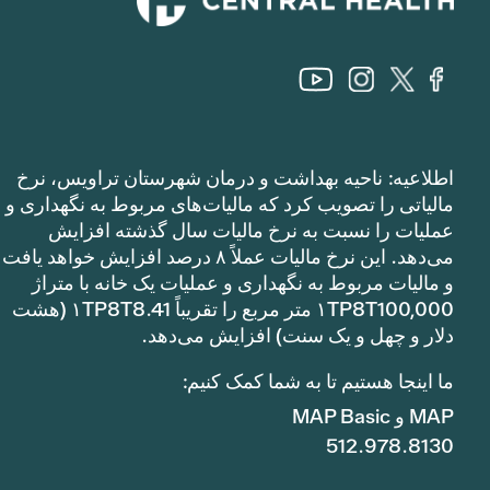
اطلاعیه: ناحیه بهداشت و درمان شهرستان تراویس، نرخ
مالیاتی را تصویب کرد که مالیات‌های مربوط به نگهداری و
عملیات را نسبت به نرخ مالیات سال گذشته افزایش
می‌دهد. این نرخ مالیات عملاً ۸ درصد افزایش خواهد یافت
و مالیات مربوط به نگهداری و عملیات یک خانه با متراژ
۱TP8T100,000 متر مربع را تقریباً ۱TP8T8.41 (هشت
دلار و چهل و یک سنت) افزایش می‌دهد.
ما اینجا هستیم تا به شما کمک کنیم:
MAP و MAP Basic
512.978.8130