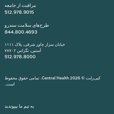
مراقبت از جامعه
512.978.9015
طرح‌های سلامت سندرو
844.800.4693
خیابان سزار چاوز شرقی، پلاک ۱۱۱۱
آستین، تگزاس ۷۸۷۰۲
512.978.8000
کپی‌رایت © 2026 Central Health. تمامی حقوق محفوظ
است.
به تیم ما بپیوندید