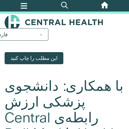
پرش
به
محتوای
اصلی
فار
این مطلب را چاپ کنید
با همکاری: دانشجوی
پزشکی ارزش
رابطه‌ی Central