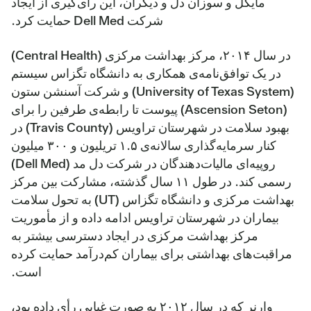
مایکل و سوزان دل و دیگران، این رأی‌گیری از ایجاد
شرکت Dell Med حمایت کرد.
در سال ۲۰۱۴، مرکز بهداشت مرکزی (Central Health)
در یک توافق‌نامه‌ی همکاری به دانشگاه تگزاس سیستم
(University of Texas System) و شرکت آسنشن ستون
(Ascension Seton) پیوست تا رابطه‌ی طرفین را برای
بهبود سلامت در شهرستان تراویس (Travis County) در
کنار سرمایه‌گذاری سالانه‌ی ۱.۵ تریلیون و ۳۰۰ میلیون
روپیه‌ای مالیات‌دهندگان در شرکت دل مد (Dell Med)
رسمی کند. در طول ۱۱ سال گذشته، مشارکت بین مرکز
بهداشت مرکزی و دانشگاه تگزاس (UT) به تحول سلامت
بیماران در شهرستان تراویس ادامه داده و از مأموریت
مرکز بهداشت مرکزی در ایجاد دسترسی بیشتر به
مراقبت‌های بهداشتی برای بیماران کم‌درآمد حمایت کرده
است.
وارنر که در سال ۲۰۱۲ به صورت غیابی رأی داده بود،