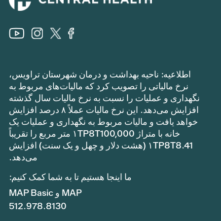
اطلاعیه: ناحیه بهداشت و درمان شهرستان تراویس،
نرخ مالیاتی را تصویب کرد که مالیات‌های مربوط به
نگهداری و عملیات را نسبت به نرخ مالیات سال گذشته
افزایش می‌دهد. این نرخ مالیات عملاً ۸ درصد افزایش
خواهد یافت و مالیات مربوط به نگهداری و عملیات یک
خانه با متراژ ۱TP8T100,000 متر مربع را تقریباً
۱TP8T8.41 (هشت دلار و چهل و یک سنت) افزایش
می‌دهد.
ما اینجا هستیم تا به شما کمک کنیم:
MAP و MAP Basic
512.978.8130