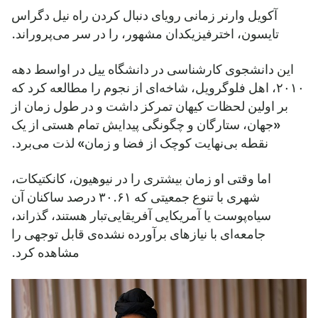
آکویل وارنر زمانی رویای دنبال کردن راه نیل دگراس
تایسون، اخترفیزیکدان مشهور، را در سر می‌پروراند.
این دانشجوی کارشناسی در دانشگاه ییل در اواسط دهه
۲۰۱۰، اهل فلوگرویل، شاخه‌ای از نجوم را مطالعه کرد که
بر اولین لحظات کیهان تمرکز داشت و در طول زمان از
«جهان، ستارگان و چگونگی پیدایش تمام هستی از یک
نقطه بی‌نهایت کوچک از فضا و زمان» لذت می‌برد.
اما وقتی او زمان بیشتری را در نیوهیون، کانکتیکات،
شهری با تنوع جمعیتی که ۳۰.۶۱ درصد ساکنان آن
سیاه‌پوست یا آمریکایی آفریقایی‌تبار هستند، گذراند،
جامعه‌ای با نیازهای برآورده نشده‌ی قابل توجهی را
مشاهده کرد.