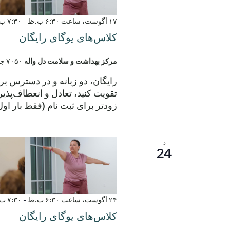
۱۷ آگوست، ساعت ۶:۳۰ ب.ظ
-
۷:۳۰ ب.ظ
کلاس‌های یوگای رایگان
مرکز بهداشت و سلامت دل واله
۷۰۵۰ جاده الروی، دل واله، تگزاس، ایالات متحده
رایگان، دو زبانه و در دسترس ب
زودتر برای ثبت نام (فقط بار ا
د
24
۲۴ آگوست، ساعت ۶:۳۰ ب.ظ
-
۷:۳۰ ب.ظ
کلاس‌های یوگای رایگان