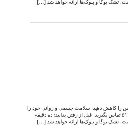
 تشک یوگا و بلوک‌ها ارائه خواهد شد [...]
سترس را کاهش دهید، سلامت جسمی و روانی خود را
تقویت کنید، تعادل و انعطاف‌پذیری را بهبود بخشید. برای اطلاعات بیشتر، با شماره ۵۱۲.۷۱۶.۷۲۱۰ تماس بگیرید. قبل از رفتن بدانید: ده دقیقه
 تشک یوگا و بلوک‌ها ارائه خواهد شد [...]