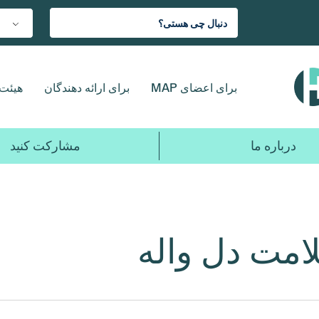
برای اعضای MAP
برای ارائه دهندگان
هیئت 
درباره ما
مشارکت کنید
امت دل واله