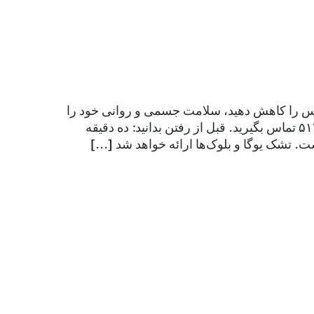
سترس را کاهش دهید، سلامت جسمی و روانی خود را
تقویت کنید، تعادل و انعطاف‌پذیری را بهبود بخشید. برای اطلاعات بیشتر، با شماره ۵۱۲.۷۱۶.۷۲۱۰ تماس بگیرید. قبل از رفتن بدانید: ده دقیقه
 تشک یوگا و بلوک‌ها ارائه خواهد شد [...]