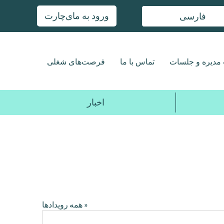
ورود به مای‌چارت
فارسی
مدیره و جلسات
تماس با ما
فرصت‌های شغلی
اخبار
« همه رویدادها