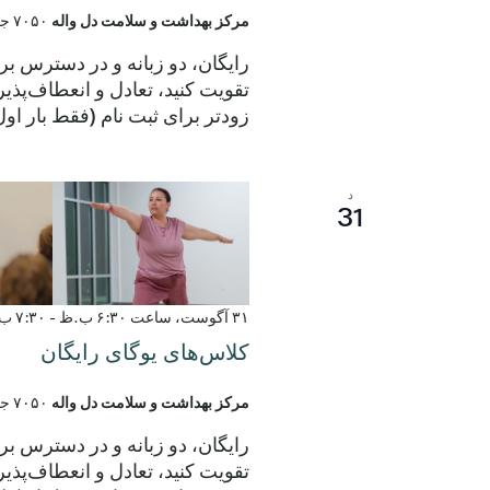
مرکز بهداشت و سلامت دل واله
۷۰۵۰ جاده الروی، دل واله، تگزاس، ایالات متحده
رایگان، دو زبانه و در دسترس ب
زودتر برای ثبت نام (فقط بار ا
د
31
۳۱ آگوست، ساعت ۶:۳۰ ب.ظ
-
۷:۳۰ ب.ظ
کلاس‌های یوگای رایگان
مرکز بهداشت و سلامت دل واله
۷۰۵۰ جاده الروی، دل واله، تگزاس، ایالات متحده
رایگان، دو زبانه و در دسترس ب