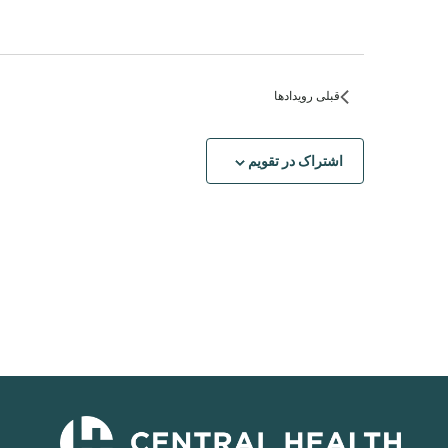
قبلی
رویدادها
اشتراک در تقویم