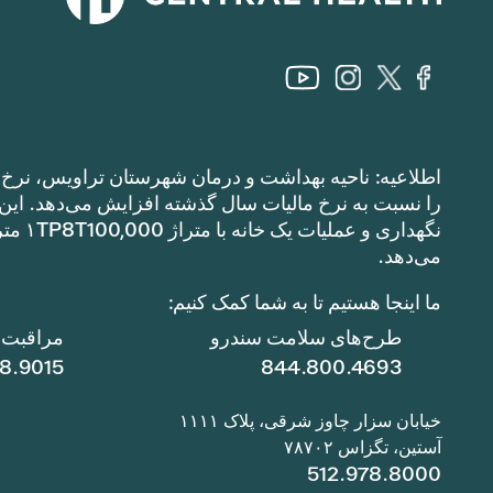
اطلاعیه: ناحیه بهداشت و درمان شهرستان تراویس، نرخ م
می‌دهد.
ما اینجا هستیم تا به شما کمک کنیم:
طرح‌های سلامت سندرو
مراقبت ا
78.9015
844.800.4693
خیابان سزار چاوز شرقی، پلاک ۱۱۱۱
آستین، تگزاس ۷۸۷۰۲
512.978.8000