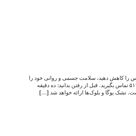
سترس را کاهش دهید، سلامت جسمی و روانی خود را
تقویت کنید، تعادل و انعطاف‌پذیری را بهبود بخشید. برای اطلاعات بیشتر، با شماره ۵۱۲.۷۱۶.۷۲۱۰ تماس بگیرید. قبل از رفتن بدانید: ده دقیقه
 تشک یوگا و بلوک‌ها ارائه خواهد شد [...]