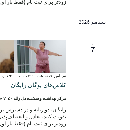
زودتر برای ثبت نام (فقط بار ا
سپتامبر 2026
د
7
سپتامبر ۷، ساعت ۶:۳۰ ب.ظ
-
۷:۳۰ ب.ظ
کلاس‌های یوگای رایگان
مرکز بهداشت و سلامت دل واله
۷۰۵۰ جاده الروی، دل واله، تگزاس، ایالات متحده
رایگان، دو زبانه و در دسترس ب
زودتر برای ثبت نام (فقط بار ا