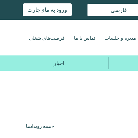
ورود به مای‌چارت
فارسی
مدیره و جلسات
تماس با ما
فرصت‌های شغلی
اخبار
« همه رویدادها