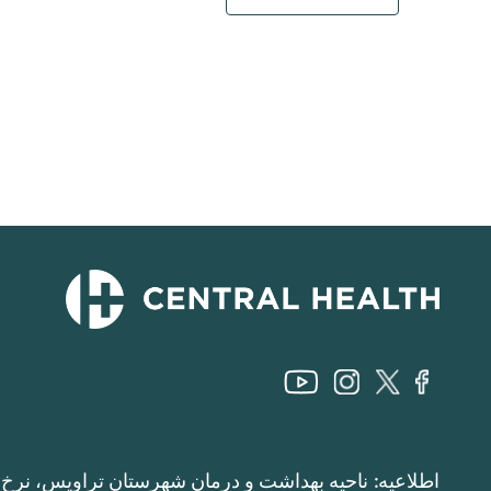
اطلاعیه: ناحیه بهداشت و درمان شهرستان تراویس، نرخ م