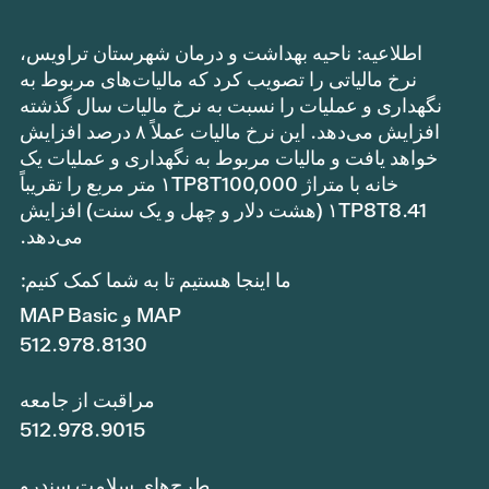
اطلاعیه: ناحیه بهداشت و درمان شهرستان تراویس،
نرخ مالیاتی را تصویب کرد که مالیات‌های مربوط به
نگهداری و عملیات را نسبت به نرخ مالیات سال گذشته
افزایش می‌دهد. این نرخ مالیات عملاً ۸ درصد افزایش
خواهد یافت و مالیات مربوط به نگهداری و عملیات یک
خانه با متراژ ۱TP8T100,000 متر مربع را تقریباً
۱TP8T8.41 (هشت دلار و چهل و یک سنت) افزایش
می‌دهد.
ما اینجا هستیم تا به شما کمک کنیم:
MAP و MAP Basic
512.978.8130
مراقبت از جامعه
512.978.9015
طرح‌های سلامت سندرو