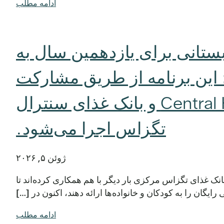
ادامه مطلب
بستانی برای یازدهمین سال به
این برنامه از طریق مشارکت
Central Health، Sendero Health Plans و بانک غذای سنترال
تگزاس اجرا می‌شود.
ژوئن ۵, ۲۰۲۶
 تگزاس — Central Health، Sendero Health Plans و بانک غذای تگزاس مرکزی بار دیگر با هم همکاری کرده‌اند تا
رایگان را به کودکان و خانواده‌ها ارائه دهند، اکنون در […]
ادامه مطلب