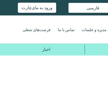
ورود به مای‌چارت
فارسی
مدیره و جلسات
تماس با ما
فرصت‌های شغلی
اخبار