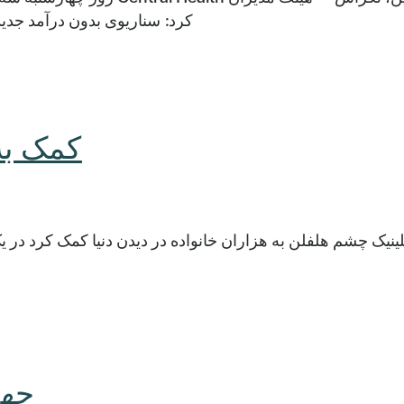
کرد: سناریوی بدون درآمد جدید
کمک به
ینیک چشم هلفلن به هزاران خانواده در دیدن دنیا کمک کرد در 
چها