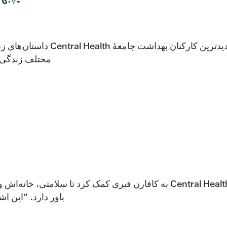
جدیدترین کارکنان بهداشت
مختلف زندگی‌ش
چگونه Central Health به کافارن فیری کمک کرد تا سلامتی
باور دارد. “این ا