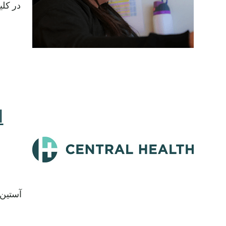
در کلی
ا