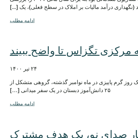
 (نگهداری درآمد مالیات بر املاک در سطح فعلی)، یک […]
ادامه مطلب
 مرکزی تگزاس تا واضح ببیند
۲۴ تیر ۱۴۰۰
یک روز گرم پاییزی در ماه نوامبر گذشته، گروهی متشکل از
۲۵ دانش‌آموز دبستان در یک سفر میدانی [...]
ادامه مطلب
ر صدای نو، یک هدف مشترک