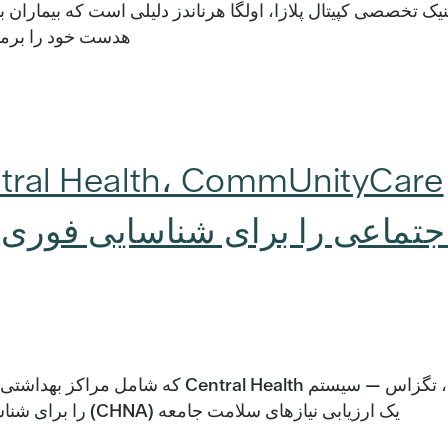
نیک تخصصی کپیتال پلازا، اولگا هرناندز دلیلی است که بیماران ب
هدست خود را برمی‌دارد و مرورگر Epic 
جتماعی را برای شناسایی فوری‌
یک ارزیابی نیازهای سلامت جامعه (CHNA) را برای شناسایی مهم‌ترین مسائل بهداشتی […] راه‌اندازی کرده است.