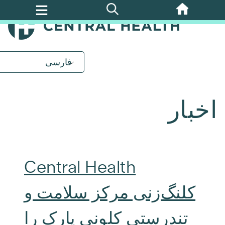
پرش
به
محتوای
اصلی
فارسی
اخبار
Central Health
کلنگ‌زنی مرکز سلامت و
تندرستی کلونی پارک را