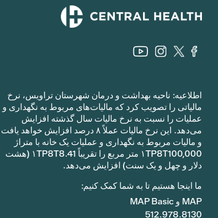
اطلاعیه: ناحیه بهداشت و درمان شهرستان تراویس، نرخ
مالیاتی را تصویب کرد که مالیات‌های مربوط به نگهداری و
عملیات را نسبت به نرخ مالیات سال گذشته افزایش
می‌دهد. این نرخ مالیات عملاً ۸ درصد افزایش خواهد یافت
و مالیات مربوط به نگهداری و عملیات یک خانه با متراژ
۱TP8T100,000 متر مربع را تقریباً ۱TP8T8.41 (هشت
دلار و چهل و یک سنت) افزایش می‌دهد.
ما اینجا هستیم تا به شما کمک کنیم:
MAP و MAP Basic
512.978.8130