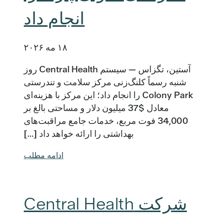
انجام داد
۱۸ مه ۲۰۲۶
آستین، تگزاس — سیستم Central Health روز
شنبه رسماً کلنگ‌زنی مرکز سلامت و تندرستی
Colony Park را انجام داد؛ این مرکز با هزینه‌ای
معادل $37 میلیون دلار و مساحتی بالغ بر
34,000 فوت مربع، خدمات جامع مراقبت‌های
بهداشتی را ارائه خواهد داد […]
ادامه مطلب
شرکت Central Health