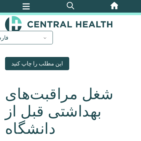
پرش
به
محتوای
اصلی
فار
این مطلب را چاپ کنید
شغل مراقبت‌های
بهداشتی قبل از
دانشگاه