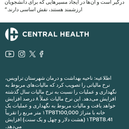
درگیر است و آن‌ها در ایجاد مسیرهایی که برای دانشجویان
ارزشمند هستند، نقش اساسی دارند.”
اطلاعیه: ناحیه بهداشت و درمان شهرستان تراویس،
نرخ مالیاتی را تصویب کرد که مالیات‌های مربوط به
نگهداری و عملیات را نسبت به نرخ مالیات سال گذشته
افزایش می‌دهد. این نرخ مالیات عملاً ۸ درصد افزایش
خواهد یافت و مالیات مربوط به نگهداری و عملیات یک
خانه با متراژ ۱TP8T100,000 متر مربع را تقریباً
۱TP8T8.41 (هشت دلار و چهل و یک سنت) افزایش
می‌دهد.