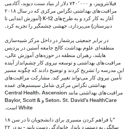
فیلانثروپیز، و ۷۴۰٬۰۰۰ دلار از بنیاد سنت دیوید، آکادمی
مراقبت‌های بهداشتی تگزاس مرکزی که در سال ۲۰۱۸
آغاز به کار کرد و به طرح‌های K-12 (آموزش ابتدایی تا
دبیرستان) می‌پردازد، جهشی چشمگیر را تجربه کرد.
در برابر جمعیتی پرشمار در داخل مرکز شبیه‌سازی
منطقه‌ای علوم بهداشت کالج جامعه آستین در پردیس
هایلند، رهبران منطقه در حوزه‌های آموزش عالی،
مراقبت‌های بهداشتی و توسعه نیروی کار چشم‌انداز آینده
این مدرسه را تشریح کردند و توضیح دادند که چگونه مسیر
تأمین نیروی کار می‌تواند تغییر کند. مشارکت مراقبت‌های
بهداشتی تگزاس مرکزی شامل سیستم‌های عمده
مراقبت‌های بهداشتی مانند Central Health، Ascension
Seton، St. David's HealthCare و Baylor, Scott &
White است.
“با فراهم کردن مسیری برای دانشجویان تا در سن ۱۸
سالگی به دستمزد پایدار خانوادگی دست یابند - نه در ۲۲