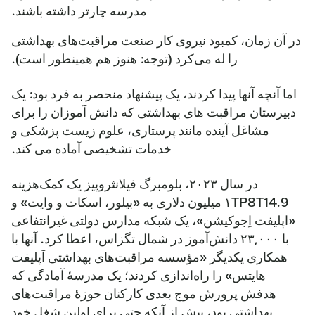
مدرسه چارتر داشته باشند.
در آن زمان، کمبود نیروی کار صنعت مراقبت‌های بهداشتی
را له می‌کرد (توجه: هنوز هم همینطور است).
اما آنچه آنها پیدا کردند، یک پیشنهاد منحصر به فرد بود: یک
دبیرستان مراقبت های بهداشتی که دانش آموزان را برای
مشاغل آینده مانند پرستاری، علوم زیست پزشکی و
خدمات تشخیصی آماده می کند.
در سال ۲۰۲۳، بلومبرگ فیلانثروپیز یک کمک‌هزینه
۱TP8T14.9 میلیون دلاری به «بیلور، اسکات و وایت» و
«اپلیفت اِجوکیشن»، یک شبکه مدارس دولتی غیرانتفاعی
با ۲۳,۰۰۰ دانش‌آموز در شمال تگزاس، اعطا کرد. آنها با
همکاری یکدیگر «مؤسسه مراقبت‌های بهداشتی آپلیفت
هایتس» را راه‌اندازی کردند؛ یک مدرسهٔ آمادگی که
هدفش پرورش موج بعدی کارکنان حوزهٔ مراقبت‌های
بهداشتی بود، پیش از آنکه حتی برای اولین شغل خود