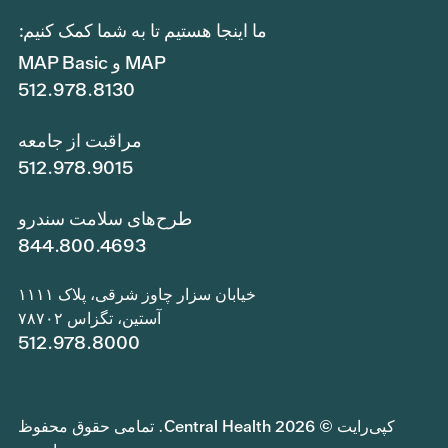
ما اینجا هستیم تا به شما کمک کنیم:
MAP و MAP Basic
512.978.8130
مراقبت از جامعه
512.978.9015
طرح‌های سلامت سندرو
844.800.4693
خیابان سزار چاوز شرقی، پلاک ۱۱۱۱
آستین، تگزاس ۷۸۷۰۲
512.978.8000
کپی‌رایت © 2026 Central Health. تمامی حقوق محفوظ