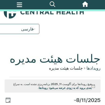
پرش
به
محتوای
اصلی
فارسی
جلسات هیئت مدیره
رویدادها
جلسات هیئت مدیره
رویدادها
هیچ رویدادها برای آگوست 11, 2025 برنامه‌ریزی نشده است. به سراغ
اطلاعیه
بعدی بروید که به زودی عرضه می‌شود: رویدادها
.
برای
روید
8/11/2025
ناوب
روز