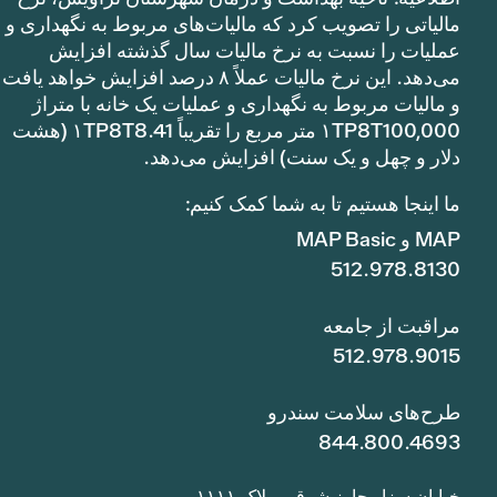
مالیاتی را تصویب کرد که مالیات‌های مربوط به نگهداری و
عملیات را نسبت به نرخ مالیات سال گذشته افزایش
می‌دهد. این نرخ مالیات عملاً ۸ درصد افزایش خواهد یافت
و مالیات مربوط به نگهداری و عملیات یک خانه با متراژ
۱TP8T100,000 متر مربع را تقریباً ۱TP8T8.41 (هشت
دلار و چهل و یک سنت) افزایش می‌دهد.
ما اینجا هستیم تا به شما کمک کنیم:
MAP و MAP Basic
512.978.8130
مراقبت از جامعه
512.978.9015
طرح‌های سلامت سندرو
844.800.4693
خیابان سزار چاوز شرقی، پلاک ۱۱۱۱