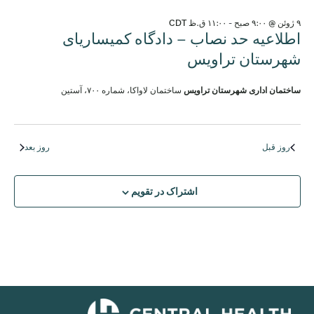
ژوئن
۹ ژوئن @ ۹:۰۰ صبح
-
۱۱:۰۰ ق.ظ
CDT
9,
اطلاعیه حد نصاب – دادگاه کمیساریای
شهرستان تراویس
2026
ساختمان اداری شهرستان تراویس
ساختمان لاواکا، شماره ۷۰۰، آستین
روز قبل
روز بعد
اشتراک در تقویم