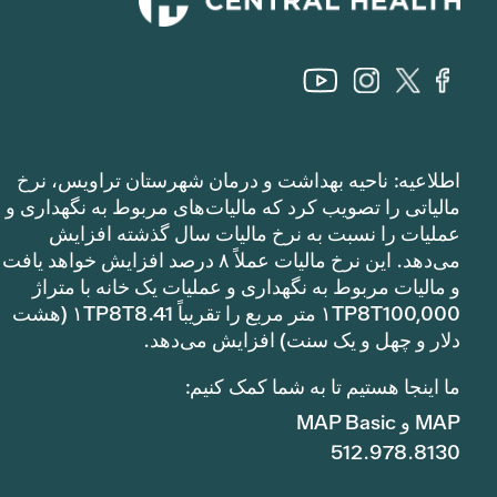
اطلاعیه: ناحیه بهداشت و درمان شهرستان تراویس، نرخ
مالیاتی را تصویب کرد که مالیات‌های مربوط به نگهداری و
عملیات را نسبت به نرخ مالیات سال گذشته افزایش
می‌دهد. این نرخ مالیات عملاً ۸ درصد افزایش خواهد یافت
و مالیات مربوط به نگهداری و عملیات یک خانه با متراژ
۱TP8T100,000 متر مربع را تقریباً ۱TP8T8.41 (هشت
دلار و چهل و یک سنت) افزایش می‌دهد.
ما اینجا هستیم تا به شما کمک کنیم:
MAP و MAP Basic
512.978.8130