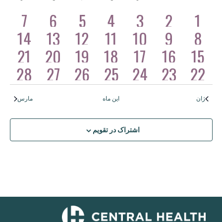
تقویم
نماه
را
tion
انتخاب
1
1
1
7
0
6
0
5
4
0
3
2
1
0
رویدادها
کنید.
رویدادها
رویدادها
رویدادها
رویدادها
رویداد
رویداد
رویداد
1
1
1
14
0
13
0
12
11
0
10
9
8
0
رویدادها
رویدادها
رویدادها
رویدادها
رویداد
رویداد
رویداد
1
1
1
21
0
20
0
19
18
0
17
16
15
0
رویدادها
رویدادها
رویدادها
رویدادها
رویداد
رویداد
رویداد
1
1
1
28
0
27
0
26
25
0
24
23
22
0
رویدادها
رویدادها
رویدادها
رویدادها
رویداد
رویداد
رویداد
ژان
این ماه
مارس
اشتراک در تقویم