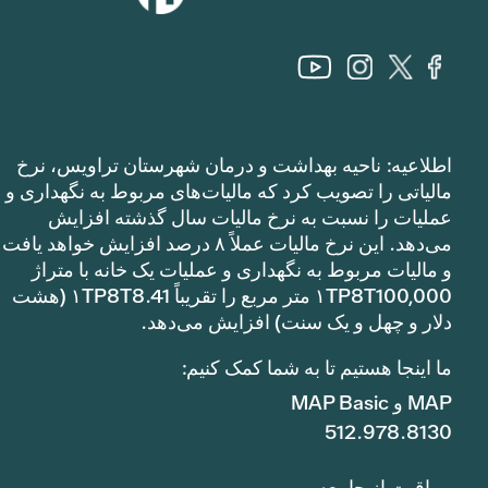
اطلاعیه: ناحیه بهداشت و درمان شهرستان تراویس، نرخ
مالیاتی را تصویب کرد که مالیات‌های مربوط به نگهداری و
عملیات را نسبت به نرخ مالیات سال گذشته افزایش
می‌دهد. این نرخ مالیات عملاً ۸ درصد افزایش خواهد یافت
و مالیات مربوط به نگهداری و عملیات یک خانه با متراژ
۱TP8T100,000 متر مربع را تقریباً ۱TP8T8.41 (هشت
دلار و چهل و یک سنت) افزایش می‌دهد.
ما اینجا هستیم تا به شما کمک کنیم:
MAP و MAP Basic
512.978.8130
مراقبت از جامعه