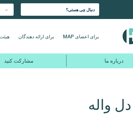
برای اعضای MAP
برای ارائه دهندگان
هیئت 
درباره ما
مشارکت کنید
ل واله