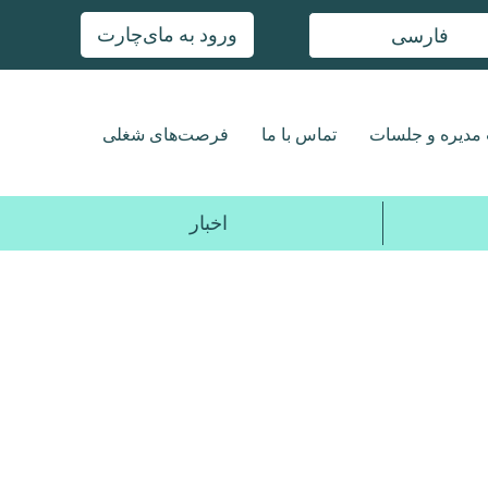
ورود به مای‌چارت
فارسی
مدیره و جلسات
تماس با ما
فرصت‌های شغلی
اخبار