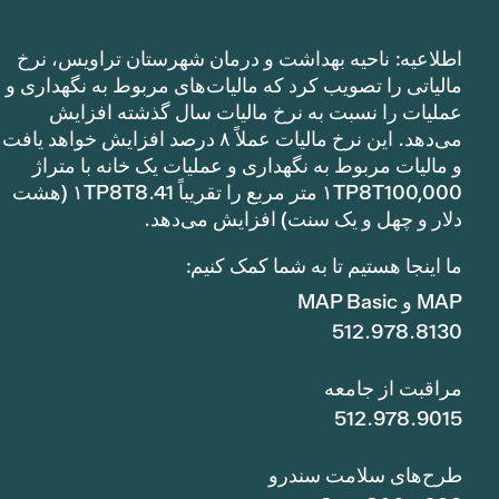
اطلاعیه: ناحیه بهداشت و درمان شهرستان تراویس، نرخ
مالیاتی را تصویب کرد که مالیات‌های مربوط به نگهداری و
عملیات را نسبت به نرخ مالیات سال گذشته افزایش
می‌دهد. این نرخ مالیات عملاً ۸ درصد افزایش خواهد یافت
و مالیات مربوط به نگهداری و عملیات یک خانه با متراژ
۱TP8T100,000 متر مربع را تقریباً ۱TP8T8.41 (هشت
دلار و چهل و یک سنت) افزایش می‌دهد.
ما اینجا هستیم تا به شما کمک کنیم:
MAP و MAP Basic
512.978.8130
مراقبت از جامعه
512.978.9015
طرح‌های سلامت سندرو