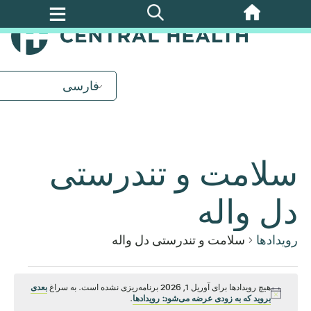
پرش
به
محتوای
اصلی
فارسی
سلامت و تندرستی
دل واله
رویدادها
سلامت و تندرستی دل واله
رویدادها
هیچ رویدادها برای آوریل 1, 2026 برنامه‌ریزی نشده است. به سراغ
بعدی
اطلاعیه
بروید که به زودی عرضه می‌شود: رویدادها
.