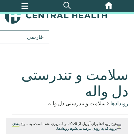
پرش
به
محتوای
اصلی
فارسی
سلامت و تندرستی
دل واله
رویدادها
سلامت و تندرستی دل واله
رویدادها
هیچ رویدادها برای آوریل 3, 2026 برنامه‌ریزی نشده است. به سراغ
بعدی
اطلاعیه
بروید که به زودی عرضه می‌شود: رویدادها
.