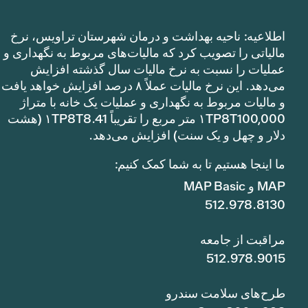
اطلاعیه: ناحیه بهداشت و درمان شهرستان تراویس، نرخ
مالیاتی را تصویب کرد که مالیات‌های مربوط به نگهداری و
عملیات را نسبت به نرخ مالیات سال گذشته افزایش
می‌دهد. این نرخ مالیات عملاً ۸ درصد افزایش خواهد یافت
و مالیات مربوط به نگهداری و عملیات یک خانه با متراژ
۱TP8T100,000 متر مربع را تقریباً ۱TP8T8.41 (هشت
دلار و چهل و یک سنت) افزایش می‌دهد.
ما اینجا هستیم تا به شما کمک کنیم:
MAP و MAP Basic
512.978.8130
مراقبت از جامعه
512.978.9015
طرح‌های سلامت سندرو