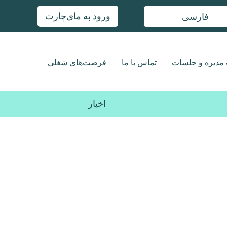
ورود به مای‌چارت
فارسی
مدیره و جلسات
تماس با ما
فرصت‌های شغلی
اخبار