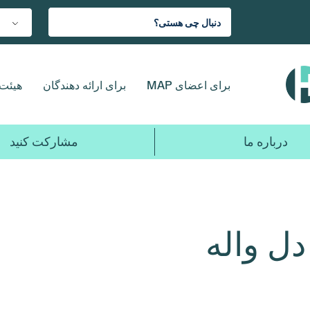
برای اعضای MAP
برای ارائه دهندگان
هیئت 
درباره ما
مشارکت کنید
ل واله