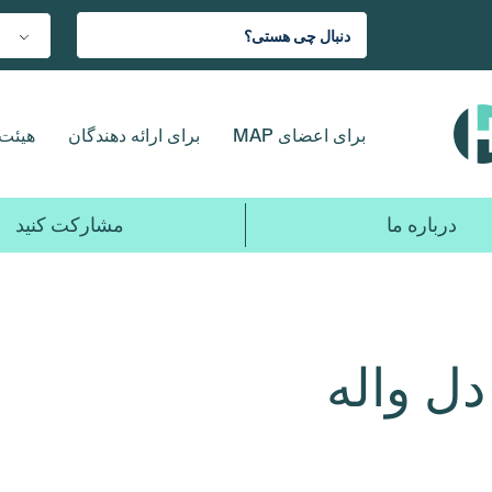
برای اعضای MAP
برای ارائه دهندگان
هیئت 
درباره ما
مشارکت کنید
ل واله