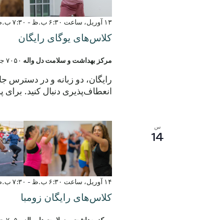
۱۳ آوریل، ساعت ۶:۳۰ ب.ظ
-
۷:۳۰ ب.ظ
کلاس‌های یوگای رایگان
مرکز بهداشت و سلامت دل واله
۷۰۵۰ جاده الروی، دل واله، تگزاس، ایالات متحده
رایگان، دو زبانه و در دسترس 
انعطاف‌پذیری دنبال کنید. برای پرسش‌ها با شماره ۶.۷۲۱۰
س
14
۱۴ آوریل، ساعت ۶:۳۰ ب.ظ
-
۷:۳۰ ب.ظ
کلاس‌های رایگان زومبا
مرکز بهداشت و سلامت دل واله
۷۰۵۰ جاده الروی، دل واله، تگزاس، ایالات متحده