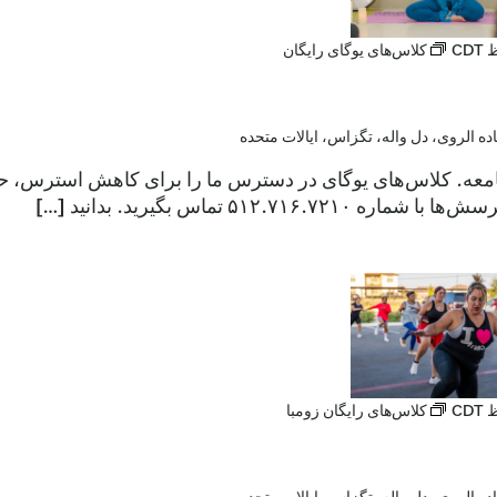
CDT
کلاس‌های یوگای رایگان
جامعه. کلاس‌های یوگای در دسترس ما را برای کاهش استرس، ح
۵۱۲.۷۱ تماس بگیرید. بدانید […]
CDT
کلاس‌های رایگان زومبا