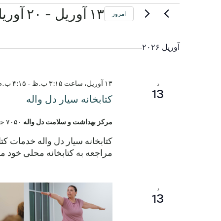
 - 
رویدادها
۱۳ آوریل
۲۰ آوریل
امروز
تاریخ
را
آوریل ۲۰۲۶
انتخاب
کنید.
۱۳ آوریل، ساعت ۳:۱۵ ب.ظ
-
۴:۱۵ ب.ظ
د
13
کتابخانه سیار دل واله
مرکز بهداشت و سلامت دل واله
۷۰۵۰ جاده الروی، دل واله، تگزاس، ایالات متحده
کتابخانه سیار دل واله خدمات کت
مراجعه به کتابخانه محلی خود مو
د
13