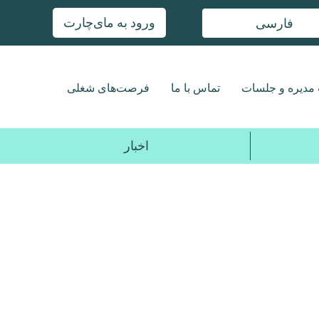
ورود به مای‌چارت
فارسی
مدیره و جلسات
تماس با ما
فرصت‌های شغلی
اخبار