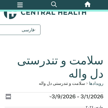
پرش
به
محتوای
اصلی
فارسی
سلامت و تندرستی
دل واله
رویدادها
سلامت و تندرستی دل واله
روید
3/1/2026
رویدادها
 - 
3/9/2026
ناوب
خلاصه
ews
تاریخ
مارس ۲۰۲۶