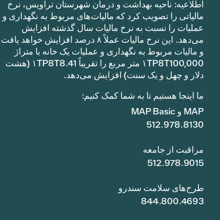
اطلاعیه: ناحیه بهداشت و درمان شهرستان تراویس، نرخ
مالیاتی را تصویب کرد که مالیات‌های مربوط به نگهداری و
عملیات را نسبت به نرخ مالیات سال گذشته افزایش
می‌دهد. این نرخ مالیات عملاً ۸ درصد افزایش خواهد یافت
و مالیات مربوط به نگهداری و عملیات یک خانه با متراژ
۱TP8T100,000 متر مربع را تقریباً ۱TP8T8.41 (هشت
دلار و چهل و یک سنت) افزایش می‌دهد.
ما اینجا هستیم تا به شما کمک کنیم:
MAP و MAP Basic
512.978.8130
مراقبت از جامعه
512.978.9015
طرح‌های سلامت سندرو
844.800.4693