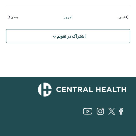
رویدادها
رویدادها
قبلی
امروز
بعدی
اشتراک در تقویم