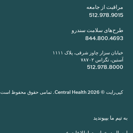
مراقبت از جامعه
512.978.9015
طرح‌های سلامت سندرو
844.800.4693
خیابان سزار چاوز شرقی، پلاک ۱۱۱۱
آستین، تگزاس ۷۸۷۰۲
512.978.8000
کپی‌رایت © 2026 Central Health. تمامی حقوق محفوظ است.
به تیم ما بپیوندید
ارسال درخواست اطلاعات عمومی