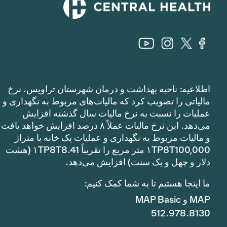
اطلاعیه: ناحیه بهداشت و درمان شهرستان تراویس، نرخ
مالیاتی را تصویب کرد که مالیات‌های مربوط به نگهداری و
عملیات را نسبت به نرخ مالیات سال گذشته افزایش
می‌دهد. این نرخ مالیات عملاً ۸ درصد افزایش خواهد یافت
و مالیات مربوط به نگهداری و عملیات یک خانه با متراژ
۱TP8T100,000 متر مربع را تقریباً ۱TP8T8.41 (هشت
دلار و چهل و یک سنت) افزایش می‌دهد.
ما اینجا هستیم تا به شما کمک کنیم:
MAP و MAP Basic
512.978.8130