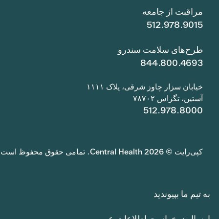
مراقبت از جامعه
512.978.9015
طرح‌های سلامت سندرو
844.800.4693
خیابان سزار چاوز شرقی، پلاک ۱۱۱۱
آستین، تگزاس ۷۸۷۰۲
512.978.8000
کپی‌رایت © 2026 Central Health. تمامی حقوق محفوظ است.
به تیم ما بپیوندید
ارسال درخواست اطلاعات عمومی