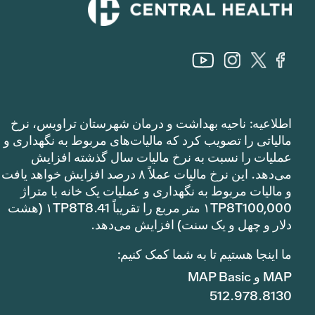
اطلاعیه: ناحیه بهداشت و درمان شهرستان تراویس، نرخ
مالیاتی را تصویب کرد که مالیات‌های مربوط به نگهداری و
عملیات را نسبت به نرخ مالیات سال گذشته افزایش
می‌دهد. این نرخ مالیات عملاً ۸ درصد افزایش خواهد یافت
و مالیات مربوط به نگهداری و عملیات یک خانه با متراژ
۱TP8T100,000 متر مربع را تقریباً ۱TP8T8.41 (هشت
دلار و چهل و یک سنت) افزایش می‌دهد.
ما اینجا هستیم تا به شما کمک کنیم:
MAP و MAP Basic
512.978.8130