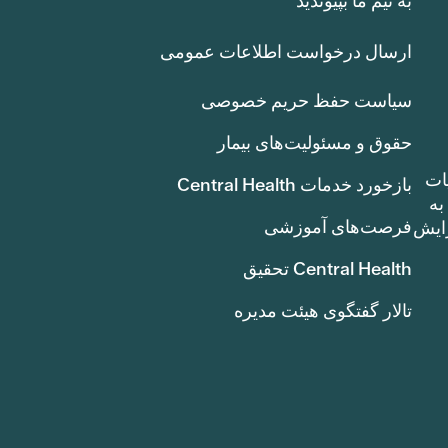
به تیم ما بپیوندید
ارسال درخواست اطلاعات عمومی
سیاست حفظ حریم خصوصی
حقوق و مسئولیت‌های بیمار
ات
بازخورد خدمات Central Health
بوط به
فرصت‌های آموزشی
ک سنت) افزایش
Central Health تحقیق
تالار گفتگوی هیئت مدیره