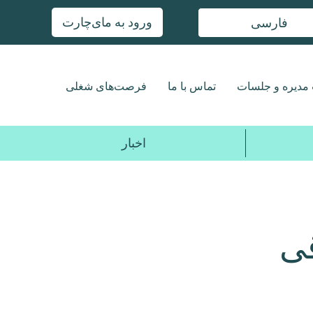
ورود به مای‌چارت
فارسی
مدیره و جلسات
تماس با ما
فرصت‌های شغلی
اخبار
قی