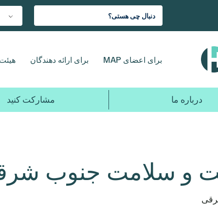
برای اعضای MAP
برای ارائه دهندگان
هیئت 
درباره ما
مشارکت کنید
شت و سلامت جنوب شر
رقی