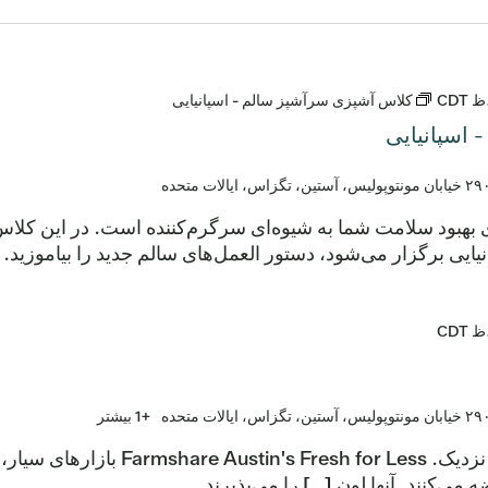
CDT
کلاس آشپزی سرآشپز سالم - اسپانیایی
اسپانیایی
ولیس، آستین، تگزاس، ایالات متحده
ی بهبود سلامت شما به شیوه‌ای سرگرم‌کننده است. در این کلا
CDT
ولیس، آستین، تگزاس، ایالات متحده
+1 بیشتر
بازارهای سیار: خوشمزه، سالم، نزد
 می‌کنند. آنها لون […] را می‌پذیرند.