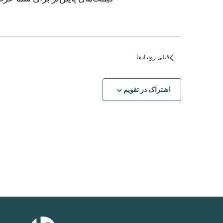
قبلی
رویدادها
اشتراک در تقویم