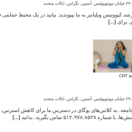
ولیس، آستین، تگزاس، ایالات متحده
شد کیوونیس ویلیامز به ما بپیوندید. بیایید در یک محیط حمایتی
 برای […]
CDT
ولیس، آستین، تگزاس، ایالات متحده
 از جامعه. به کلاس‌های یوگای در دسترس ما برای کاهش استرس،
۵۱۲. تماس بگیرید. بدانید […]