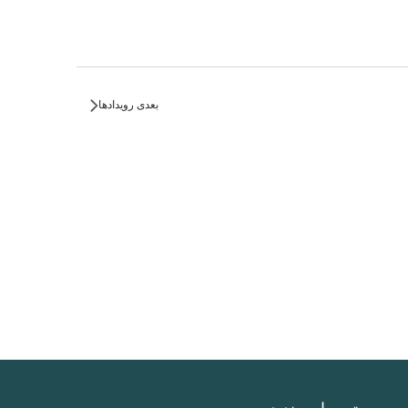
بعدی
رویدادها