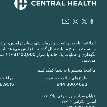
اطلاعیه: ناحیه بهداشت و درمان شهرستان تراویس، نرخ م
می‌دهد.
ما اینجا هستیم تا به شما کمک کنیم:
طرح‌های سلامت سندرو
مراقبت ا
78.9015
844.800.4693
خیابان سزار چاوز شرقی، پلاک ۱۱۱۱
آستین، تگزاس ۷۸۷۰۲