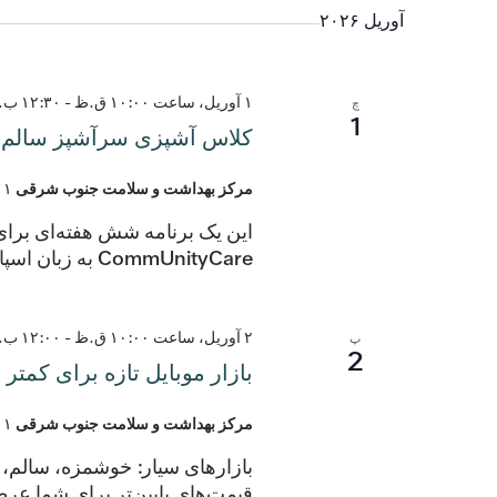
آوریل ۲۰۲۶
۱ آوریل، ساعت ۱۰:۰۰ ق.ظ
-
۱۲:۳۰ ب.ظ
چ
1
کلاس آشپزی سرآشپز سالم - 
مرکز بهداشت و سلامت جنوب شرقی
۲۹۰۱ خیابان مونتوپ
این یک برنامه شش هفته‌ای برا
CommUnityCare به زبان اسپانیایی برگزار می‌شود، دستور العمل‌های سالم جدید را بیاموزید. فضا […]
۲ آوریل، ساعت ۱۰:۰۰ ق.ظ
-
۱۲:۰۰ ب.ظ
پ
2
بازار موبایل تازه برای کمتر
مرکز بهداشت و سلامت جنوب شرقی
۲۹۰۱ خیابان مونتوپ
قیمت‌های پایین‌تر برای شما عرضه